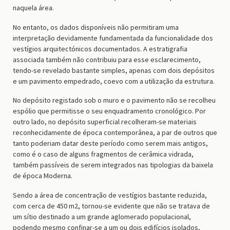
naquela área.
No entanto, os dados disponíveis não permitiram uma
interpretação devidamente fundamentada da funcionalidade dos
vestígios arquitectónicos documentados. A estratigrafia
associada também não contribuiu para esse esclarecimento,
tendo-se revelado bastante simples, apenas com dois depósitos
e um pavimento empedrado, coevo com a utilização da estrutura.
No depósito registado sob o muro e o pavimento não se recolheu
espólio que permitisse o seu enquadramento cronológico. Por
outro lado, no depósito superficial recolheram-se materiais
reconhecidamente de época contemporânea, a par de outros que
tanto poderiam datar deste período como serem mais antigos,
como é o caso de alguns fragmentos de cerâmica vidrada,
também passíveis de serem integrados nas tipologias da baixela
de época Moderna.
Sendo a área de concentração de vestígios bastante reduzida,
com cerca de 450 m2, tornou-se evidente que não se tratava de
um sítio destinado a um grande aglomerado populacional,
podendo mesmo confinar-se a um ou dois edifícios isolados,