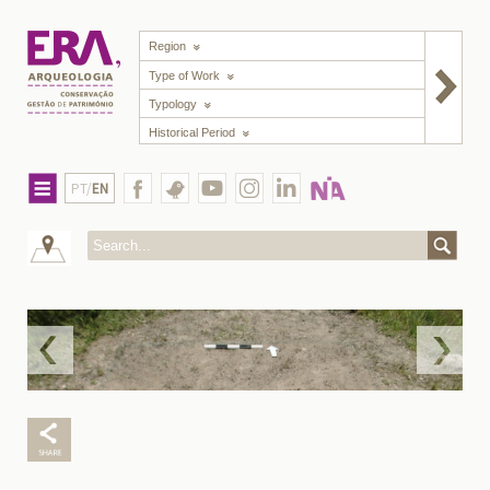
Region
Type of Work
Typology
Historical Period
PT/
EN