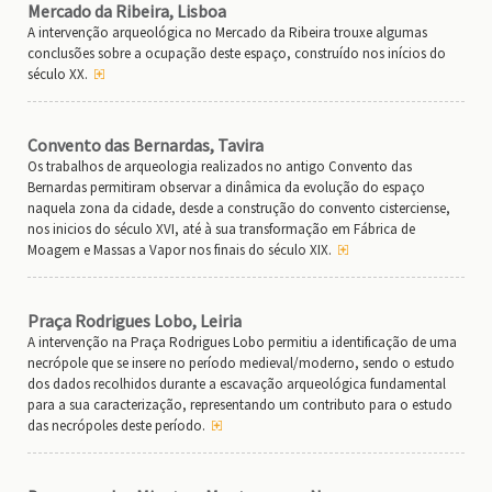
Mercado da Ribeira, Lisboa
A intervenção arqueológica no Mercado da Ribeira trouxe algumas
conclusões sobre a ocupação deste espaço, construído nos inícios do
século XX.
Convento das Bernardas, Tavira
Os trabalhos de arqueologia realizados no antigo Convento das
Bernardas permitiram observar a dinâmica da evolução do espaço
naquela zona da cidade, desde a construção do convento cisterciense,
nos inicios do século XVI, até à sua transformação em Fábrica de
Moagem e Massas a Vapor nos finais do século XIX.
Praça Rodrigues Lobo, Leiria
A intervenção na Praça Rodrigues Lobo permitiu a identificação de uma
necrópole que se insere no período medieval/moderno, sendo o estudo
dos dados recolhidos durante a escavação arqueológica fundamental
para a sua caracterização, representando um contributo para o estudo
das necrópoles deste período.