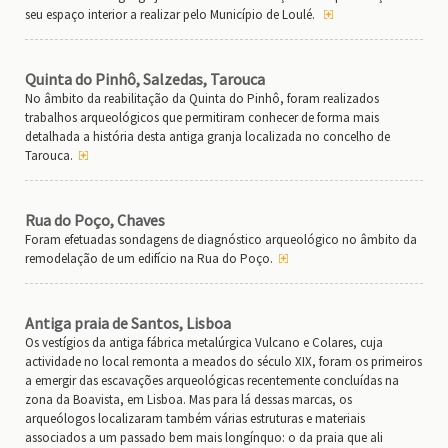
seu espaço interior a realizar pelo Município de Loulé.
Quinta do Pinhô, Salzedas, Tarouca
No âmbito da reabilitação da Quinta do Pinhô, foram realizados
trabalhos arqueológicos que permitiram conhecer de forma mais
detalhada a história desta antiga granja localizada no concelho de
Tarouca.
Rua do Poço, Chaves
Foram efetuadas sondagens de diagnóstico arqueológico no âmbito da
remodelação de um edifício na Rua do Poço.
Antiga praia de Santos, Lisboa
Os vestígios da antiga fábrica metalúrgica Vulcano e Colares, cuja
actividade no local remonta a meados do século XIX, foram os primeiros
a emergir das escavações arqueológicas recentemente concluídas na
zona da Boavista, em Lisboa. Mas para lá dessas marcas, os
arqueólogos localizaram também várias estruturas e materiais
associados a um passado bem mais longínquo: o da praia que ali