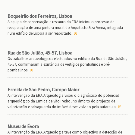
Boqueirão dos Ferreiros, Lisboa
A equipa de conservação e restauro da ERA iniciou o processo de
recuperação de uma pintura mural do Arquitecto Siza Vieira, integrada
num edifício de Lisboa a ser reabilitado.
Rua de São Julião, 45-57, Lisboa
Os trabalhos arqueológicos efectuados no edifício da Rua de São Julião,
45-57, confirmaram a existência de vestígios pombalinos e pré-
pombalinos.
Ermida de São Pedro, Campo Maior
A intervenção da ERA Arqueologia visou o diagnóstico do potencial
arqueológico da Ermida de São Pedro, no âmbito do projecto de
valorização e salvaguarda do imóvel desenvolvido pela autarquia.
Museu de Évora
A intervenção da ERA Arqueologia teve como objectivo a detecção de