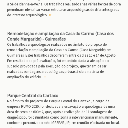
à Sé de Idanha-a-Velha. Os trabalhos realizados nas várias frentes de obra
permitiram identificar várias estruturas arqueológicas de diferentes graus
de interesse arqueológico.
Remodelação e ampliação da Casa do Carmo (Casa dos
Conde Margaride) - Guimarães
Os trabalhos arqueológicos realizados no âmbito do projeto de
remodelação e ampliação da Casa do Carmo (Casa Margaride) em
Guimarães. Estes trabalhos decorreram entre os dias 10 e 14 de Agosto.
Em resultado da pré-avaliação, foi entendido dada a afetação do
subsolo provocada pela execução do projeto, que teriam de ser
realizadas sondagens arqueológicas prévias à obra na área de
ampliação do edifício.
Parque Central do Cartaxo
No âmbito do projecto do Parque Central do Cartaxo, a cargo da
empresa RUMO 2020, foi efectuada a escavação arqueológica de uma
área de cerca de 600m2, que, após a realização de 11 sondagens de
diagnóstico, foi delimitada como zona a intervencionar manualmente,
conforme preconizado pelo IGESPAR, IP, em reunião efectuada no local.