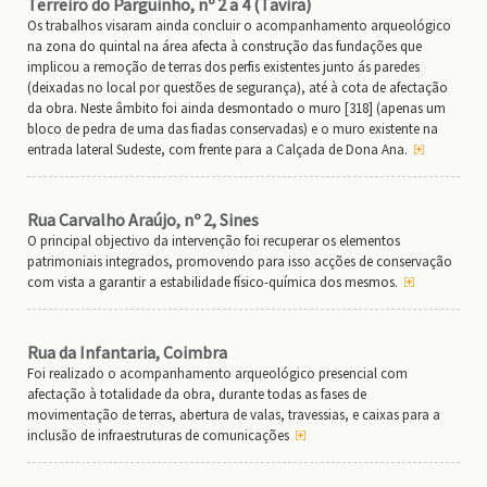
Terreiro do Parguinho, nº 2 a 4 (Tavira)
Os trabalhos visaram ainda concluir o acompanhamento arqueológico
na zona do quintal na área afecta à construção das fundações que
implicou a remoção de terras dos perfis existentes junto ás paredes
(deixadas no local por questões de segurança), até à cota de afectação
da obra. Neste âmbito foi ainda desmontado o muro [318] (apenas um
bloco de pedra de uma das fiadas conservadas) e o muro existente na
entrada lateral Sudeste, com frente para a Calçada de Dona Ana.
Rua Carvalho Araújo, nº 2, Sines
O principal objectivo da intervenção foi recuperar os elementos
patrimoniais integrados, promovendo para isso acções de conservação
com vista a garantir a estabilidade físico-química dos mesmos.
Rua da Infantaria, Coimbra
Foi realizado o acompanhamento arqueológico presencial com
afectação à totalidade da obra, durante todas as fases de
movimentação de terras, abertura de valas, travessias, e caixas para a
inclusão de infraestruturas de comunicações