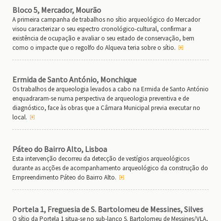
Bloco 5, Mercador, Mourão
A primeira campanha de trabalhos no sítio arqueológico do Mercador
visou caracterizar o seu espectro cronológico-cultural, confirmar a
existência de ocupação e avaliar o seu estado de conservação, bem
como o impacte que o regolfo do Alqueva teria sobre o sítio.
Ermida de Santo António, Monchique
Os trabalhos de arqueologia levados a cabo na Ermida de Santo António
enquadraram-se numa perspectiva de arqueologia preventiva e de
diagnóstico, face às obras que a Câmara Municipal previa executar no
local.
Páteo do Bairro Alto, Lisboa
Esta intervenção decorreu da detecção de vestígios arqueológicos
durante as acções de acompanhamento arqueológico da construção do
Empreendimento Páteo do Bairro Alto.
Portela 1, Freguesia de S. Bartolomeu de Messines, Silves
O sítio da Portela 1 situa-se no sub-lanço S. Bartolomeu de Messines/VLA,