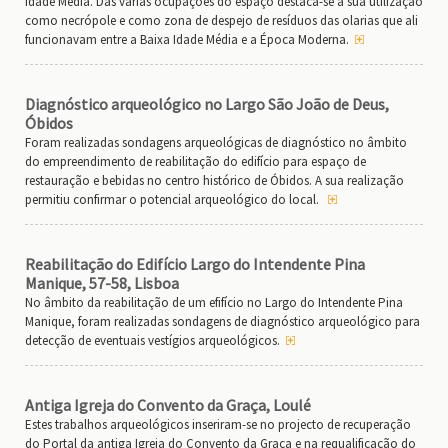
Idade Média. Das várias ocupações do espaço destaca-se a sua utilização
como necrópole e como zona de despejo de resíduos das olarias que ali
funcionavam entre a Baixa Idade Média e a Época Moderna.
Diagnóstico arqueológico no Largo São João de Deus,
Óbidos
Foram realizadas sondagens arqueológicas de diagnóstico no âmbito
do empreendimento de reabilitação do edifício para espaço de
restauração e bebidas no centro histórico de Óbidos. A sua realização
permitiu confirmar o potencial arqueológico do local.
Reabilitação do Edifício Largo do Intendente Pina
Manique, 57-58, Lisboa
No âmbito da reabilitação de um efifício no Largo do Intendente Pina
Manique, foram realizadas sondagens de diagnóstico arqueológico para
detecção de eventuais vestígios arqueológicos.
Antiga Igreja do Convento da Graça, Loulé
Estes trabalhos arqueológicos inseriram-se no projecto de recuperação
do Portal da antiga Igreja do Convento da Graça e na requalificação do