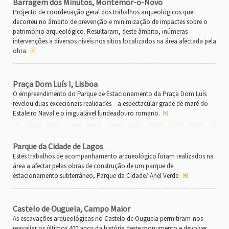
Barragem dos Minutos, Montemor-o-Novo
Projecto de coordenação geral dos trabalhos arqueológicos que
decorreu no âmbito de prevenção e minimização de impactes sobre o
património arqueológico. Resultaram, deste âmbito, inúmeras
intervenções a diversos níveis nos sítios localizados na área afectada pela
obra.
Praça Dom Luís I, Lisboa
O empreendimento do Parque de Estacionamento da Praça Dom Luís
revelou duas excecionais realidades – a espectacular grade de maré do
Estaleiro Naval e o inigualável fundeadouro romano.
Parque da Cidade de Lagos
Estes trabalhos de acompanhamento arqueológico foram realizados na
área a afectar pelas obras de construção de um parque de
estacionamento subterrâneo, Parque da Cidade/ Anel Verde.
Castelo de Ouguela, Campo Maior
As escavações arqueológicas no Castelo de Ouguela permitiram-nos
reavaliar os últimos 400 anos da história deste monumento e devolver