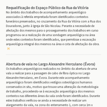
Requalificação do Espaço Público da Rua da Vitória
No âmbito dos trabalhos de acompanhamento arqueológico
associados à referida empreitada foram identificados contextos
funerários preservados, no cruzamento da Rua da Vitória com a Rua dos
Douradores, junto à Igreja de São Nicolau. Perante a necessidade de
afectação dos mesmos para o prosseguimento dos trabalhos em curso
programou-se a realização de uma sondagem arqueológica na área
onde estes contextos foram identificados, que permitisse a escavação
arqueológica integral dos mesmos na área e cota de afectação da obra.
Abertura de vala no Largo Alexandre Herculano (Évora)
Os trabalhos arqueológicos realizados no âmbito da abertura de uma
vala a realizar para a passagem de cabo de fibra óptica no Largo
Alexandre Herculano, em Évora. Durante este acompanhamento
arqueológico foram identificados vestígios osteológicos humanos
conservados in situ, motivo que trouxe uma alteração da metodologia
de trabalho, procedendo-se à escavação arqueológica dos mesmos
contextos nas diferentes áreas da vala onde foram identificados. Durante
estes trabalhos verificou-se ainda a necessidade de realizar um
alargamento da vala, na zona do enterramento 1, com cerca 1m x