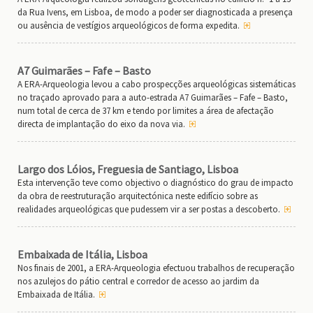
da Rua Ivens, em Lisboa, de modo a poder ser diagnosticada a presença
ou ausência de vestígios arqueológicos de forma expedita.
A7 Guimarães – Fafe – Basto
A ERA-Arqueologia levou a cabo prospecções arqueológicas sistemáticas
no traçado aprovado para a auto-estrada A7 Guimarães – Fafe – Basto,
num total de cerca de 37 km e tendo por limites a área de afectação
directa de implantação do eixo da nova via.
Largo dos Lóios, Freguesia de Santiago, Lisboa
Esta intervenção teve como objectivo o diagnóstico do grau de impacto
da obra de reestruturação arquitectónica neste edifício sobre as
realidades arqueológicas que pudessem vir a ser postas a descoberto.
Embaixada de Itália, Lisboa
Nos finais de 2001, a ERA-Arqueologia efectuou trabalhos de recuperação
nos azulejos do pátio central e corredor de acesso ao jardim da
Embaixada de Itália.