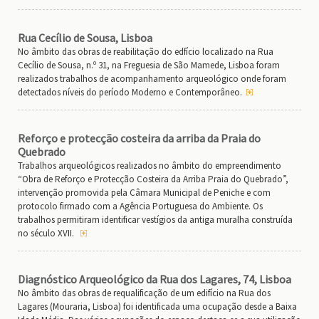
Rua Cecílio de Sousa, Lisboa
No âmbito das obras de reabilitação do edfício localizado na Rua
Cecílio de Sousa, n.º 31, na Freguesia de São Mamede, Lisboa foram
realizados trabalhos de acompanhamento arqueológico onde foram
detectados níveis do período Moderno e Contemporâneo.
Reforço e protecção costeira da arriba da Praia do
Quebrado
Trabalhos arqueológicos realizados no âmbito do empreendimento
“Obra de Reforço e Protecção Costeira da Arriba Praia do Quebrado”,
intervenção promovida pela Câmara Municipal de Peniche e com
protocolo firmado com a Agência Portuguesa do Ambiente. Os
trabalhos permitiram identificar vestígios da antiga muralha construída
no século XVII.
Diagnóstico Arqueológico da Rua dos Lagares, 74, Lisboa
No âmbito das obras de requalificação de um edifício na Rua dos
Lagares (Mouraria, Lisboa) foi identificada uma ocupação desde a Baixa