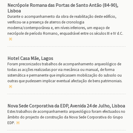
Necrópole Romana das Portas de Santo Antão (84-90),
Lisboa
Durante o acompanhamento da obra de reabilitação deste edifício,
verificou-se a presença de aterros de cronologia
moderna/contemporânea e, em níveis inferiores, um espaço de
necrópole de período Romano, enquadrável entre os séculos III e IV d.C.
Hotel Casa Mãe, Lagos
Foram preconizados trabalhos de acompanhamento arqueológico de
todas as acções realizadas por via mecânica ou manual, de forma
sistemática e permanente que implicassem mobilização do subsolo ou
outras que pudessem implicar eventual afectação de bens patrimoniais.
Nova Sede Corporativa da EDP, Avenida 24 de Julho, Lisboa
Estes trabalhos de acompanhamento arqueológico foram efectuados no
âmbito do projecto de construção da Nova Sede Corporativa do Grupo
EDP.