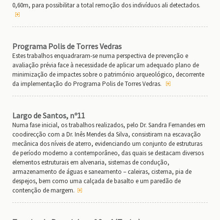
0,60m, para possibilitar a total remoção dos indivíduos ali detectados.
Programa Polis de Torres Vedras
Estes trabalhos enquadraram-se numa perspectiva de prevenção e
avaliação prévia face à necessidade de aplicar um adequado plano de
minimização de impactes sobre o património arqueológico, decorrente
da implementação do Programa Polis de Torres Vedras.
Largo de Santos, nº11
Numa fase inicial, os trabalhos realizados, pelo Dr. Sandra Fernandes em
coodirecção com a Dr. Inês Mendes da Silva, consistiram na escavação
mecânica dos níveis de aterro, evidenciando um conjunto de estruturas
de período moderno a contemporâneo, das quais se destacam diversos
elementos estruturais em alvenaria, sistemas de condução,
armazenamento de águas e saneamento – caleiras, cisterna, pia de
despejos, bem como uma calçada de basalto e um paredão de
contenção de margem.