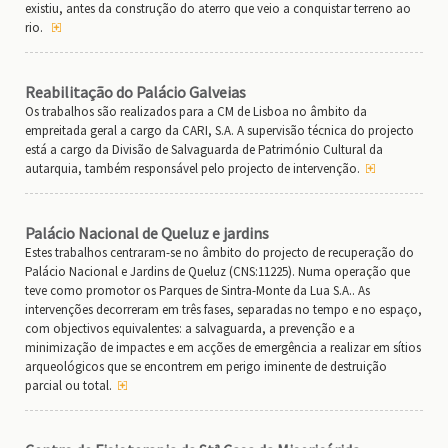
existiu, antes da construção do aterro que veio a conquistar terreno ao
rio.
Reabilitação do Palácio Galveias
Os trabalhos são realizados para a CM de Lisboa no âmbito da
empreitada geral a cargo da CARI, S.A. A supervisão técnica do projecto
está a cargo da Divisão de Salvaguarda de Património Cultural da
autarquia, também responsável pelo projecto de intervenção.
Palácio Nacional de Queluz e jardins
Estes trabalhos centraram-se no âmbito do projecto de recuperação do
Palácio Nacional e Jardins de Queluz (CNS:11225). Numa operação que
teve como promotor os Parques de Sintra-Monte da Lua S.A.. As
intervenções decorreram em três fases, separadas no tempo e no espaço,
com objectivos equivalentes: a salvaguarda, a prevenção e a
minimização de impactes e em acções de emergência a realizar em sítios
arqueológicos que se encontrem em perigo iminente de destruição
parcial ou total.