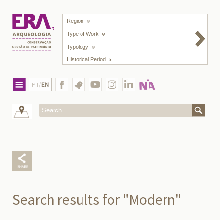
Region
Type of Work
Typology
Historical Period
PT/
EN
Search results for "Modern"