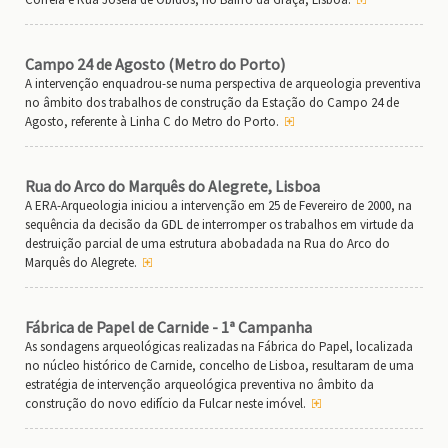
Campo 24 de Agosto (Metro do Porto)
A intervenção enquadrou-se numa perspectiva de arqueologia preventiva
no âmbito dos trabalhos de construção da Estação do Campo 24 de
Agosto, referente à Linha C do Metro do Porto.
Rua do Arco do Marquês do Alegrete, Lisboa
A ERA-Arqueologia iniciou a intervenção em 25 de Fevereiro de 2000, na
sequência da decisão da GDL de interromper os trabalhos em virtude da
destruição parcial de uma estrutura abobadada na Rua do Arco do
Marquês do Alegrete.
Fábrica de Papel de Carnide - 1ª Campanha
As sondagens arqueológicas realizadas na Fábrica do Papel, localizada
no núcleo histórico de Carnide, concelho de Lisboa, resultaram de uma
estratégia de intervenção arqueológica preventiva no âmbito da
construção do novo edifício da Fulcar neste imóvel.