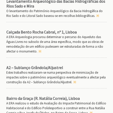
Levantamento Arqueológico das Bacias Hidrográficas dos
Rios Sado e Mira
O levantamento do Património Arqueológico da Bacia Hidrogáfica do
Rio Sado e do Litoral Sado baseou-se em recolhas bibliográficas.
Calçada Bento Rocha Cabral, nº 1, Lisboa
A ERA Arqueologia procurou determinar o percurso do Aqueduto das
Águas Livres no subsolo de uma área específica, modo que as obras de
remodelação de um edifício pudessem ser estruturadas de forma a não
afectar o monumento.
A2 – Sublanço Grândola/Aljustrel
Estes trabalhos realizaram-se numa perspectiva de minimização de
impactes sobre o património arqueológico eventualmente a afectar pela
construção da A2 – Sublanço Grândola/Aljustrel.
Bairro da Graça (R. Natália Correia), Lisboa
A ERA realizou o estudo de Avaliação do Impacte Patrimonial do Edifício
Habitacional e do Edifício Polidesportivo a construir entre a Rua Natália
Correia e Rua Josefa de Óbidos, no Bairro da Graça, Lisboa.