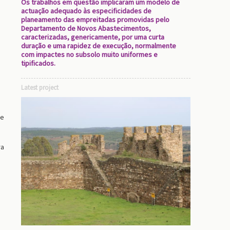
Os trabalhos em questão implicaram um modelo de
actuação adequado às especificidades de
planeamento das empreitadas promovidas pelo
Departamento de Novos Abastecimentos,
caracterizadas, genericamente, por uma curta
duração e uma rapidez de execução, normalmente
com impactes no subsolo muito uniformes e
tipificados.
Latest project
de
ra