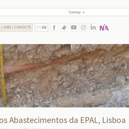
Typology
JOBS
CONTACTS
PT/
EN
s Abastecimentos da EPAL, Lisboa