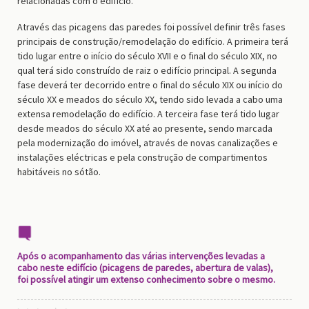
relacionadas com o edifício.
Através das picagens das paredes foi possível definir três fases
principais de construção/remodelação do edifício. A primeira terá
tido lugar entre o início do século XVII e o final do século XIX, no
qual terá sido construído de raiz o edifício principal. A segunda
fase deverá ter decorrido entre o final do século XIX ou início do
século XX e meados do século XX, tendo sido levada a cabo uma
extensa remodelação do edifício. A terceira fase terá tido lugar
desde meados do século XX até ao presente, sendo marcada
pela modernização do imóvel, através de novas canalizações e
instalações eléctricas e pela construção de compartimentos
habitáveis no sótão.
Após o acompanhamento das várias intervenções levadas a
cabo neste edifício (picagens de paredes, abertura de valas),
foi possível atingir um extenso conhecimento sobre o mesmo.