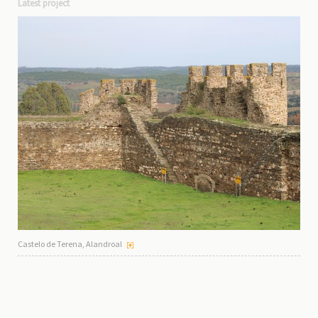
Latest project
Castelo de Terena, Alandroal