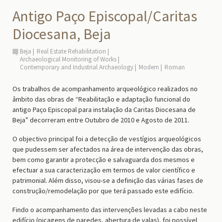
Antigo Paço Episcopal/Caritas
Diocesana, Beja
Beja
Real Estate Rehabilitation
Archaeological Monitoring of Works
Contemporary and Industrial Archaeology
Modern
Roman
Os trabalhos de acompanhamento arqueológico realizados no
âmbito das obras de “Reabilitação e adaptação funcional do
antigo Paço Episcopal para instalação da Caritas Diocesana de
Beja” decorreram entre Outubro de 2010 e Agosto de 2011.
O objectivo principal foi a detecção de vestígios arqueológicos
que pudessem ser afectados na área de intervenção das obras,
bem como garantir a protecção e salvaguarda dos mesmos e
efectuar a sua caracterização em termos de valor científico e
patrimonial. Além disso, visou-se a definição das várias fases de
construção/remodelação por que terá passado este edifício.
Findo o acompanhamento das intervenções levadas a cabo neste
edifício (picagens de paredes, abertura de valas), foi possível