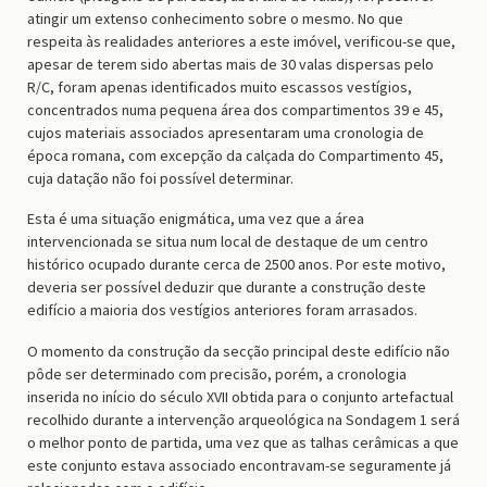
atingir um extenso conhecimento sobre o mesmo. No que
respeita às realidades anteriores a este imóvel, verificou-se que,
apesar de terem sido abertas mais de 30 valas dispersas pelo
R/C, foram apenas identificados muito escassos vestígios,
concentrados numa pequena área dos compartimentos 39 e 45,
cujos materiais associados apresentaram uma cronologia de
época romana, com excepção da calçada do Compartimento 45,
cuja datação não foi possível determinar.
Esta é uma situação enigmática, uma vez que a área
intervencionada se situa num local de destaque de um centro
histórico ocupado durante cerca de 2500 anos. Por este motivo,
deveria ser possível deduzir que durante a construção deste
edifício a maioria dos vestígios anteriores foram arrasados.
O momento da construção da secção principal deste edifício não
pôde ser determinado com precisão, porém, a cronologia
inserida no início do século XVII obtida para o conjunto artefactual
recolhido durante a intervenção arqueológica na Sondagem 1 será
o melhor ponto de partida, uma vez que as talhas cerâmicas a que
este conjunto estava associado encontravam-se seguramente já