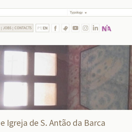
Typology
JOBS
CONTACTS
PT/
EN
e Igreja de S. Antão da Barca