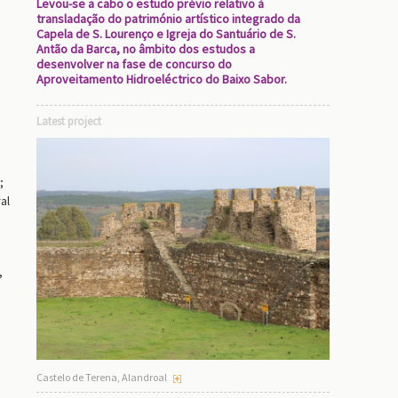
Levou-se a cabo o estudo prévio relativo à
transladação do património artístico integrado da
Capela de S. Lourenço e Igreja do Santuário de S.
Antão da Barca, no âmbito dos estudos a
desenvolver na fase de concurso do
Aproveitamento Hidroeléctrico do Baixo Sabor.
o
Latest project
;
al
,
o
Castelo de Terena, Alandroal