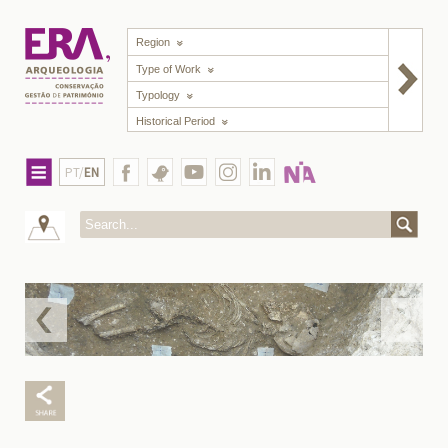
Region
Type of Work
Typology
Historical Period
PT/
EN