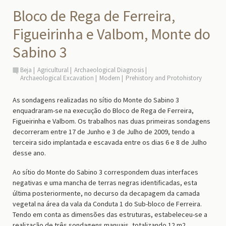
Bloco de Rega de Ferreira,
Figueirinha e Valbom, Monte do
Sabino 3
Beja
Agricultural
Archaeological Diagnosis
Archaeological Excavation
Modern
Prehistory and Protohistory
As sondagens realizadas no sítio do Monte do Sabino 3
enquadraram-se na execução do Bloco de Rega de Ferreira,
Figueirinha e Valbom. Os trabalhos nas duas primeiras sondagens
decorreram entre 17 de Junho e 3 de Julho de 2009, tendo a
terceira sido implantada e escavada entre os dias 6 e 8 de Julho
desse ano.
Ao sítio do Monte do Sabino 3 correspondem duas interfaces
negativas e uma mancha de terras negras identificadas, esta
última posteriormente, no decurso da decapagem da camada
vegetal na área da vala da Conduta 1 do Sub-bloco de Ferreira.
Tendo em conta as dimensões das estruturas, estabeleceu-se a
realização de três sondagens manuais, totalizando 12 m2.