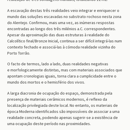
A escavação destas três realidades veio integrar e enriquecer o
mundo das soluções escavadas no substrato rochoso nesta zona
do Alentejo. Confirmou, mais uma vez, as inúmeras respostas
encontradas ao longo dos três milénios a.C. correspondentes.
Apesar da aproximação das duas estruturas à realidade do
Calcolítico final/Bronze Inicial, continua a ser difícil integrá-las num
contexto fechado e associá-las à cómoda realidade vizinha do
Porto Torrão.
O facto de termos, lado a lado, duas realidades negativas
e morfologicamente distintas, mas com materiais associados que
apontam cronologias iguais, torna clara a cumplicidade entre o
mundo dos mortos e o hemisfério dos vivos.
A larga diacronia de ocupação do espaço, demonstrada pela
presença de materiais cerâmicos modernos, é reflexo da
localização privilegiada deste local. No entanto, os materiais de
época Moderna identificados são impossíveis de associar a uma
realidade concreta, podendo apenas sugerir-se a existência de
uma ocupação deste período nas proximidades.