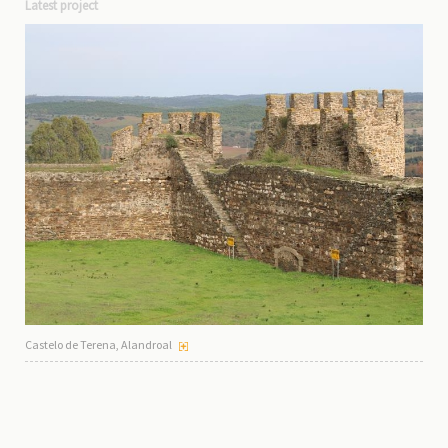
Latest project
Castelo de Terena, Alandroal