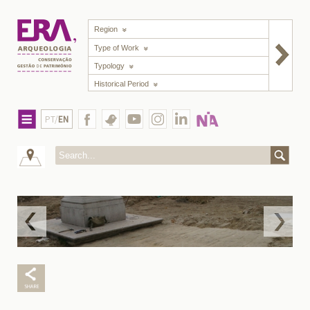
Region
Type of Work
Typology
Historical Period
PT/
EN