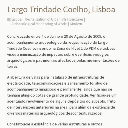
Largo Trindade Coelho, Lisboa
Lisboa
Revitalization of Urban Infrastructures
Archaeological Monitoring of Works
Modern
Concretizado entre
4 de Junho e 28 de Agosto de 2009,
o
acompanhamento arqueológico da requalificação do Largo
Trindade Coelho, inserido na Zona de Nível 2 do PDM de Lisboa,
visou
a minimização de impactes sobre eventuais vestígios
arqueológicos e patrimoniais afectados pelas movimentações de
terras.
A
abertura
de valas
para instalação de infraestruturas de
electricidade, telecomunicações e saneamento fo
i
alvo de
acompanhamento minucioso e permanente, ainda que não se
tenham atingido cotas de grande profundidade. Verificou-se um
acentuado revolvimento de alguns depósitos do subsolo, fruto
de intervenções anteriores na área, para além da existência de
diversos materiais arqueológicos descontextualizados.
Constatou
-se a existência de várias estruturas e outros