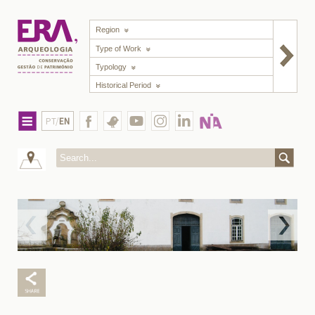
Region
Type of Work
Typology
Historical Period
PT/
EN