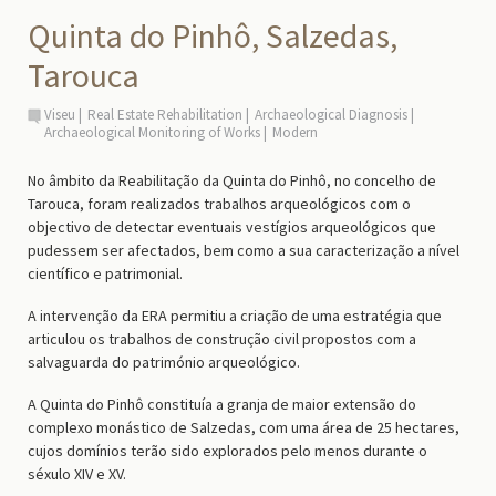
Quinta do Pinhô, Salzedas,
Tarouca
Viseu
Real Estate Rehabilitation
Archaeological Diagnosis
Archaeological Monitoring of Works
Modern
No âmbito da Reabilitação da Quinta do Pinhô, no concelho de
Tarouca, foram realizados trabalhos arqueológicos com o
objectivo de detectar eventuais vestígios arqueológicos que
pudessem ser afectados, bem como a sua caracterização a nível
científico e patrimonial.
A intervenção da ERA permitiu a criação de uma estratégia que
articulou os trabalhos de construção civil propostos com a
salvaguarda do património arqueológico.
A Quinta do Pinhô constituía a granja de maior extensão do
complexo monástico de Salzedas, com uma área de 25 hectares,
cujos domínios terão sido explorados pelo menos durante o
séxulo XIV e XV.