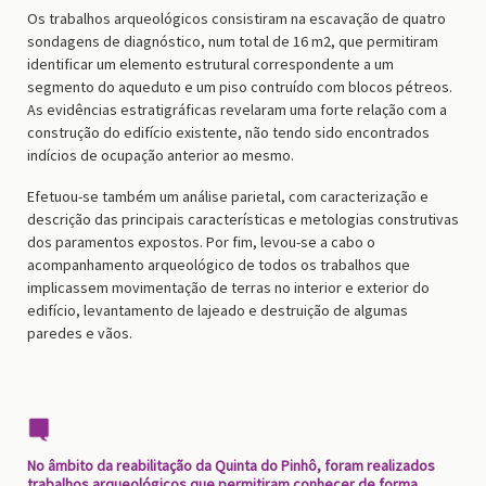
Os trabalhos arqueológicos consistiram na escavação de quatro
sondagens de diagnóstico, num total de 16 m2, que permitiram
identificar um elemento estrutural correspondente a um
segmento do aqueduto e um piso contruído com blocos pétreos.
As evidências estratigráficas revelaram uma forte relação com a
construção do edifício existente, não tendo sido encontrados
indícios de ocupação anterior ao mesmo.
Efetuou-se também um análise parietal, com caracterização e
descrição das principais características e metologias construtivas
dos paramentos expostos. Por fim, levou-se a cabo o
acompanhamento arqueológico de todos os trabalhos que
implicassem movimentação de terras no interior e exterior do
edifício, levantamento de lajeado e destruição de algumas
paredes e vãos.
No âmbito da reabilitação da Quinta do Pinhô, foram realizados
trabalhos arqueológicos que permitiram conhecer de forma