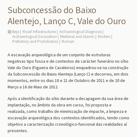
Subconcessão do Baixo
Alentejo, Lanço C, Vale do Ouro
Beja
Road Infrastructures
Archaeological Diagnosis
Archaeological Excavation
Medieval and Islamic
Modern
Prehistory and Protohistory
Roman
A escavação arqueológica de um conjunto de estruturas
negativas tipo fossa e de contextos de carácter funerário no sítio
Vale do Ouro (Figueira de Cavaleiros) enquadrou-se na construção
da Subconcessão do Baixo Alentejo (Lanço C) e decorreu, em dois
momentos, entre os dias 18 e 21 de Outubro de 2011 e de 20 de
Março a 16 de Maio de 2012.
Após a identificação do sítio durante a decapagem da sua área de
implantação, no âmbito da obra em curso, foi proposta e
realizada, como trabalho de minimização de impacte, a limpeza e
escavação arqueológica dos contextos identificados, tendo como
objetivo a caracterização cronológico-funcional das realidades aí
presentes.