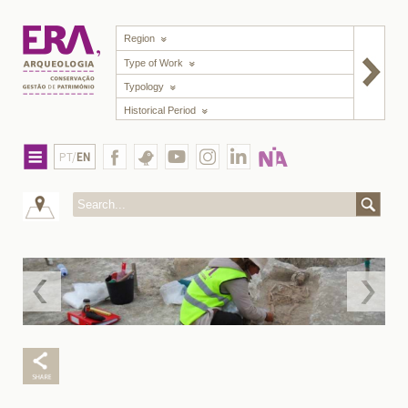
Region
Type of Work
Typology
Historical Period
PT/
EN