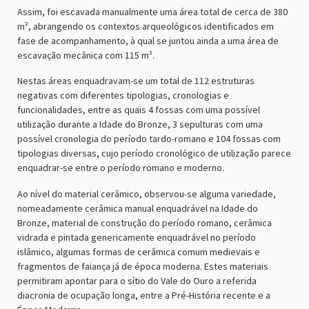
Assim, foi escavada manualmente uma área total de cerca de 380
m², abrangendo os contextos arqueológicos identificados em
fase de acompanhamento, à qual se juntou ainda a uma área de
escavação mecânica com 115 m².
Nestas áreas enquadravam-se um total de 112 estruturas
negativas com diferentes tipologias, cronologias e
funcionalidades, entre as quais 4 fossas com uma possível
utilização durante a Idade do Bronze, 3 sepulturas com uma
possível cronologia do período tardo-romano e 104 fossas com
tipologias diversas, cujo período cronológico de utilização parece
enquadrar-se entre o período romano e moderno.
Ao nível do material cerâmico, observou-se alguma variedade,
nomeadamente cerâmica manual enquadrável na Idade do
Bronze, material de construção do período romano, cerâmica
vidrada e pintada genericamente enquadrável no período
islâmico, algumas formas de cerâmica comum medievais e
fragmentos de faiança já de época moderna. Estes materiais
permitiram apontar para o sítio do Vale do Ouro a referida
diacronia de ocupação longa, entre a Pré-História recente e a