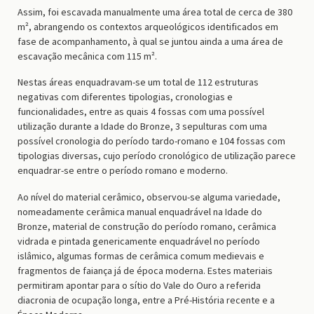
Assim, foi escavada manualmente uma área total de cerca de 380
m², abrangendo os contextos arqueológicos identificados em
fase de acompanhamento, à qual se juntou ainda a uma área de
escavação mecânica com 115 m².
Nestas áreas enquadravam-se um total de 112 estruturas
negativas com diferentes tipologias, cronologias e
funcionalidades, entre as quais 4 fossas com uma possível
utilização durante a Idade do Bronze, 3 sepulturas com uma
possível cronologia do período tardo-romano e 104 fossas com
tipologias diversas, cujo período cronológico de utilização parece
enquadrar-se entre o período romano e moderno.
Ao nível do material cerâmico, observou-se alguma variedade,
nomeadamente cerâmica manual enquadrável na Idade do
Bronze, material de construção do período romano, cerâmica
vidrada e pintada genericamente enquadrável no período
islâmico, algumas formas de cerâmica comum medievais e
fragmentos de faiança já de época moderna. Estes materiais
permitiram apontar para o sítio do Vale do Ouro a referida
diacronia de ocupação longa, entre a Pré-História recente e a