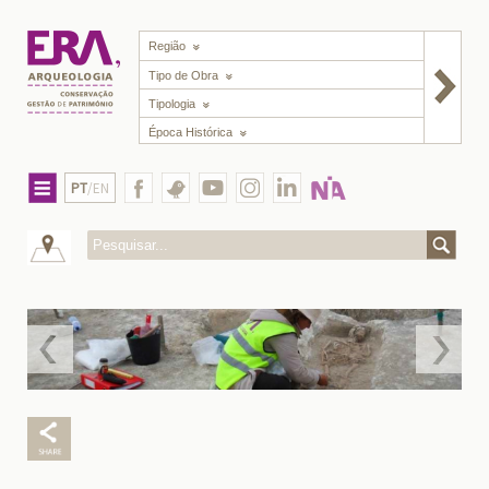
Região
Tipo de Obra
Tipologia
Época Histórica
PT
/EN