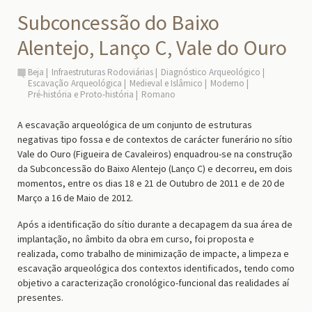
Subconcessão do Baixo
Alentejo, Lanço C, Vale do Ouro
Beja
Infraestruturas Rodoviárias
Diagnóstico Arqueológico
Escavação Arqueológica
Medieval e Islâmico
Moderno
Pré-história e Proto-história
Romano
A escavação arqueológica de um conjunto de estruturas
negativas tipo fossa e de contextos de carácter funerário no sítio
Vale do Ouro (Figueira de Cavaleiros) enquadrou-se na construção
da Subconcessão do Baixo Alentejo (Lanço C) e decorreu, em dois
momentos, entre os dias 18 e 21 de Outubro de 2011 e de 20 de
Março a 16 de Maio de 2012.
Após a identificação do sítio durante a decapagem da sua área de
implantação, no âmbito da obra em curso, foi proposta e
realizada, como trabalho de minimização de impacte, a limpeza e
escavação arqueológica dos contextos identificados, tendo como
objetivo a caracterização cronológico-funcional das realidades aí
presentes.