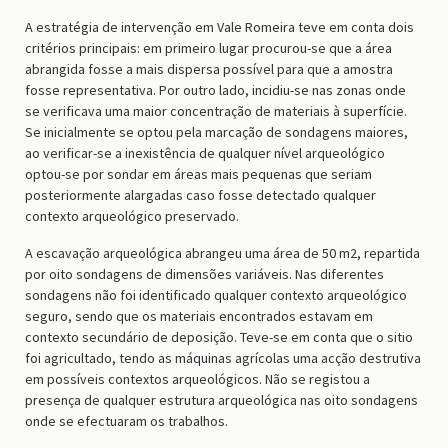
A estratégia de intervenção em Vale Romeira teve em conta dois
critérios principais: em primeiro lugar procurou-se que a área
abrangida fosse a mais dispersa possível para que a amostra
fosse representativa. Por outro lado, incidiu-se nas zonas onde
se verificava uma maior concentração de materiais à superfície.
Se inicialmente se optou pela marcação de sondagens maiores,
ao verificar-se a inexistência de qualquer nível arqueológico
optou-se por sondar em áreas mais pequenas que seriam
posteriormente alargadas caso fosse detectado qualquer
contexto arqueológico preservado.
A escavação arqueológica abrangeu uma área de 50 m2, repartida
por oito sondagens de dimensões variáveis. Nas diferentes
sondagens não foi identificado qualquer contexto arqueológico
seguro, sendo que os materiais encontrados estavam em
contexto secundário de deposição. Teve-se em conta que o sitio
foi agricultado, tendo as máquinas agrícolas uma acção destrutiva
em possíveis contextos arqueológicos. Não se registou a
presença de qualquer estrutura arqueológica nas oito sondagens
onde se efectuaram os trabalhos.