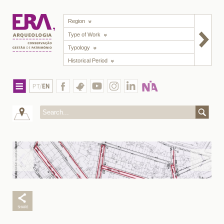
Region
Type of Work
Typology
Historical Period
PT/
EN