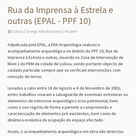
Rua da Imprensa à Estrela e
outras (EPAL - PPF 10)
Lisboa
Energy Infrastructures
Modern
Adjudicada pela EPAL, a ERA-Arqueologia realizou o
acompanhamento arqueológico no âmbito do PPF 10, Rua da
Imprensa à Estrela e outras, inserido na Zona de Intervenção de
Nível 2 do PDM da cidade de Lisboa, sendo portanto objecto de
cuidado particular sempre que se verificam intervenções com
remoção de terras.
Levados a cabo entre 18 de Agosto e 8 de Novembro de 2003,
estes trabalhos visaram a salvaguarda de eventuais estruturas ou
elementos de interesse arqueológico e/ou patrimonial, bem
como o seu registo de forma a permitir a compreensão e
caracterização de elementos pré-existentes, bem como da
dinâmica evolutiva da ocupação do espaço afectado.
Assim, o acompanhamento arqueológico em obra não detectou