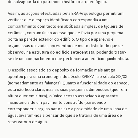
de salvaguarda do património histórico-arqueológico.
Assim, as acções efectuadas pela ERA-Arqueologia permitiram
verificar que o espaço identificado correspondia a um
compartimento com tecto em abóbada simples, de tijoleira de
cerâmica, com um único acesso que se fazia por uma pequena
porta na parede exterior do edifício. O tipo de aparelho e
argamassas utilizadas apresentou-se muito distinto do que se
observou na estrutura do edifício setecentista, podendo tratar-
se de um compartimento que pertencera ao edifício quinhentista.
O espólio associado ao depósito de formação mais antiga
apontou para uma cronologia do século XVII/XVIII ao século XIX/XX
(nomeadamente as faianças). Quanto à funcionalidade do espaço,
esta não ficou clara, mas as suas pequenas dimensões (quer em
altura quer em altura), o único acesso associado à aparente
inexistência de um pavimento construído (parecendo
corresponder a argilas naturais) e a proximidade de uma linha de
água, levaram-nos a pensar de que se trataria de uma área de
reservatório de água.