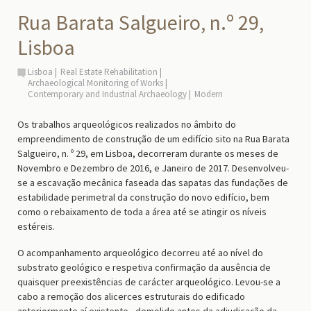
Rua Barata Salgueiro, n.º 29,
Lisboa
Lisboa
Real Estate Rehabilitation
Archaeological Monitoring of Works
Contemporary and Industrial Archaeology
Modern
Os trabalhos arqueológicos realizados no âmbito do
empreendimento de construção de um edifício sito na Rua Barata
Salgueiro, n. º 29, em Lisboa, decorreram durante os meses de
Novembro e Dezembro de 2016, e Janeiro de 2017. Desenvolveu-
se a escavação mecânica faseada das sapatas das fundações de
estabilidade perimetral da construção do novo edifício, bem
como o rebaixamento de toda a área até se atingir os níveis
estéreis.
O acompanhamento arqueológico decorreu até ao nível do
substrato geológico e respetiva confirmação da ausência de
quaisquer preexistências de carácter arqueológico. Levou-se a
cabo a remoção dos alicerces estruturais do edificado
anteriormente aí existente - demolido antes da adjudicação da