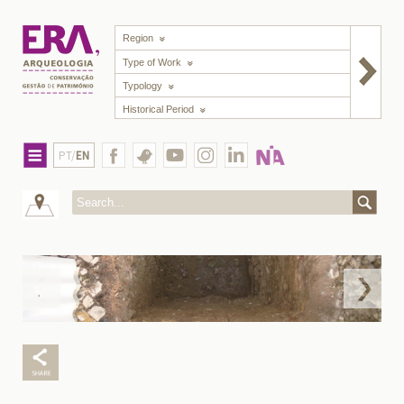
Region
Type of Work
Typology
Historical Period
PT/
EN