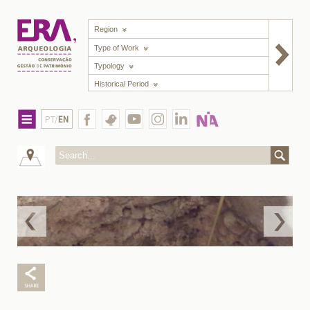
Region
Type of Work
Typology
Historical Period
PT/
EN