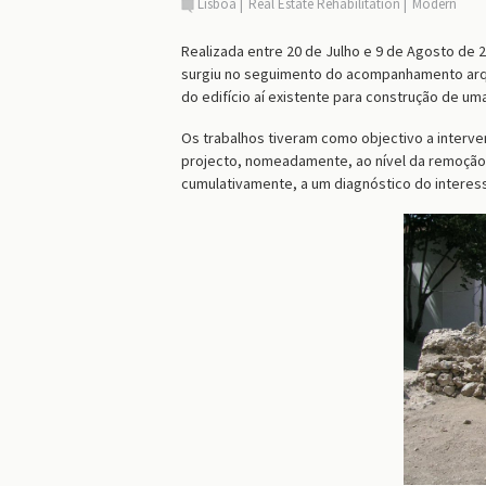
Lisboa
Real Estate Rehabilitation
Modern
Realizada entre 20 de Julho e 9 de Agosto de 20
surgiu no seguimento do acompanhamento arqu
do edifício aí existente para construção de um
Os trabalhos tiveram como objectivo a interve
projecto, nomeadamente, ao nível da remoção 
cumulativamente, a um diagnóstico do interes