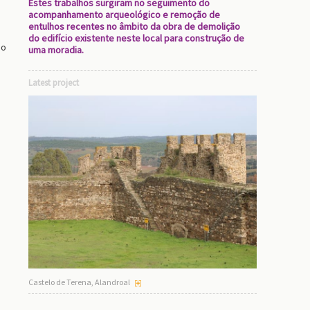
Estes trabalhos surgiram no seguimento do
acompanhamento arqueológico e remoção de
entulhos recentes no âmbito da obra de demolição
do edifício existente neste local para construção de
ão
uma moradia.
Latest project
o
,
Castelo de Terena, Alandroal