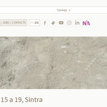
Typology
JOBS
CONTACTS
PT/
EN
15 a 19, Sintra