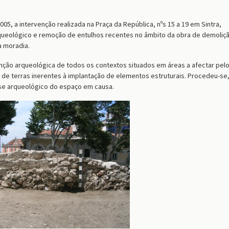
05, a intervenção realizada na Praça da República, nºs 15 a 19 em Sintra,
eológico e remoção de entulhos recentes no âmbito da obra de demoliç
a moradia.
nção arqueológica de todos os contextos situados em áreas a afectar pel
de terras inerentes à implantação de elementos estruturais. Procedeu-se
se arqueológico do espaço em causa.