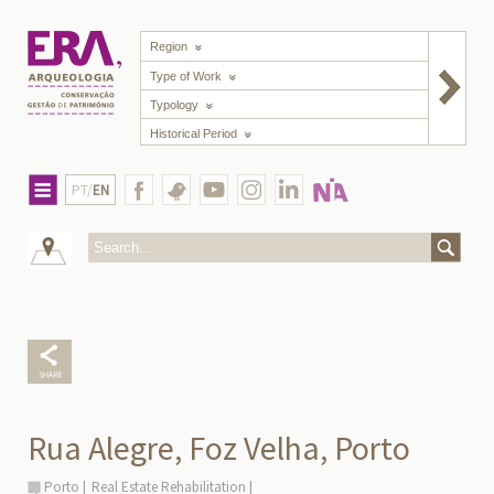
Region
Type of Work
Typology
Historical Period
PT/
EN
Rua Alegre, Foz Velha, Porto
Porto
Real Estate Rehabilitation