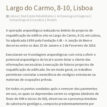
Largo do Carmo, 8-10, Lisboa
Lisboa
Real Estate Rehabilitation
Archaeological Diagnosis
Archaeological Excavation
Modern
A operação arqueológica realizada no âmbito do projecto de
requalificação do edifício sito no Largo do Carmo, 8-10, em Lisboa,
foi adjudicada à ERA pela Fundação AJB – A Junção do Bem e
decorreu entre os dias 25 de Janeiro e 2 de Fevereiro de 2016.
Executaram-se 9 sondagens arqueológicas com vista a aferir o
potencial arqueológico do local e assim dotar o cliente das
informações necessárias à execução de futuros projectos de
requalificação do edificado. De um modo geral, os trabalhos
permitiram constatar a inexistência de vestígios estruturais ou
materiais de ocupações prévias.
Em todos os pontos sondados após o remover dos pavimentos
em uso, os quais se depreendeu serem os originais (datáveis de
finais do XVIII e inicios do XIX), observou-se a presença imediata
do substracto geológico, composto predominantemente por