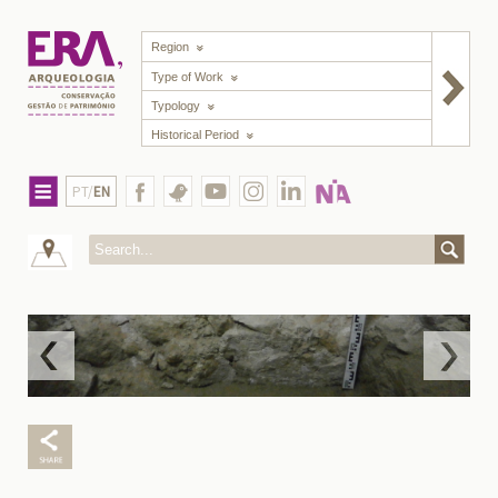
Region
Type of Work
Typology
Historical Period
PT/
EN