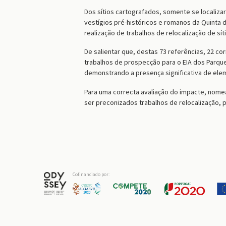
Dos sítios cartografados, somente se localizar
vestígios pré-históricos e romanos da Quinta 
realização de trabalhos de relocalização de sí
De salientar que, destas 73 referências, 22 co
trabalhos de prospecção para o EIA dos Parque
demonstrando a presença significativa de ele
Para uma correcta avaliação do impacte, nome
ser preconizados trabalhos de relocalização
Cofinanciado por: