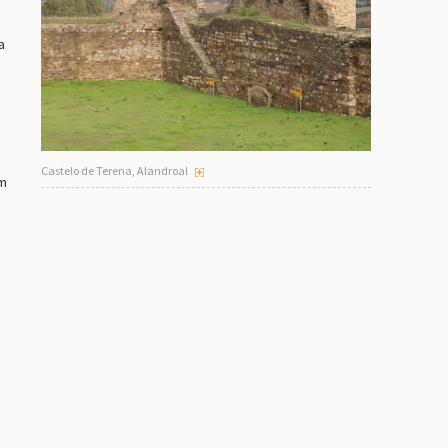
a
Castelo de Terena, Alandroal
am