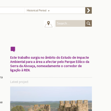
Historical Period
Este trabalho surgiu no âmbito do Estudo de Impacte
Ambiental para a área a afectar pelo Parque Eólico da
Serra da Alvoaça, nomeadamente o corredor de
ligação à REN.
ra
Latest project
ue