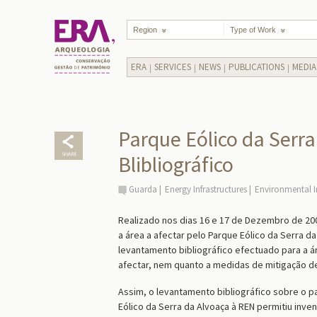
Region
Type of Work
ERA
SERVICES
NEWS
PUBLICATIONS
MEDIA
Parque Eólico da Serra
Blibliográfico
Guarda
Energy Infrastructures
Environmental I
Realizado nos dias 16 e 17 de Dezembro de 200
a área a afectar pelo Parque Eólico da Serra d
levantamento bibliográfico efectuado para a 
afectar, nem quanto a medidas de mitigação d
Assim, o levantamento bibliográfico sobre o p
Eólico da Serra da Alvoaça à REN permitiu invent