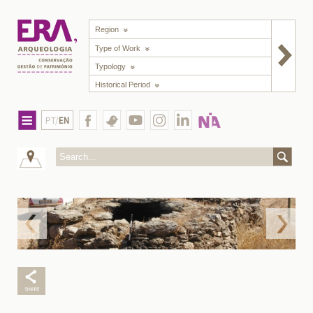
Region
Type of Work
Typology
Historical Period
PT/
EN