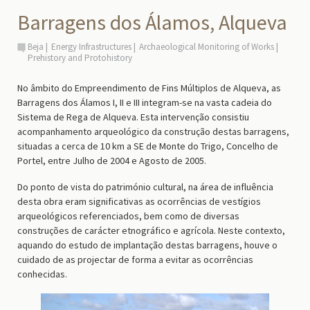
Barragens dos Álamos, Alqueva
Beja
Energy Infrastructures
Archaeological Monitoring of Works
Prehistory and Protohistory
No âmbito do Empreendimento de Fins Múltiplos de Alqueva, as
Barragens dos Álamos I, II e III integram-se na vasta cadeia do
Sistema de Rega de Alqueva. Esta intervenção consistiu
acompanhamento arqueológico da construção destas barragens,
situadas a cerca de 10 km a SE de Monte do Trigo, Concelho de
Portel, entre Julho de 2004 e Agosto de 2005.
Do ponto de vista do património cultural, na área de influência
desta obra eram significativas as ocorrências de vestígios
arqueológicos referenciados, bem como de diversas
construções de carácter etnográfico e agrícola. Neste contexto,
aquando do estudo de implantação destas barragens, houve o
cuidado de as projectar de forma a evitar as ocorrências
conhecidas.