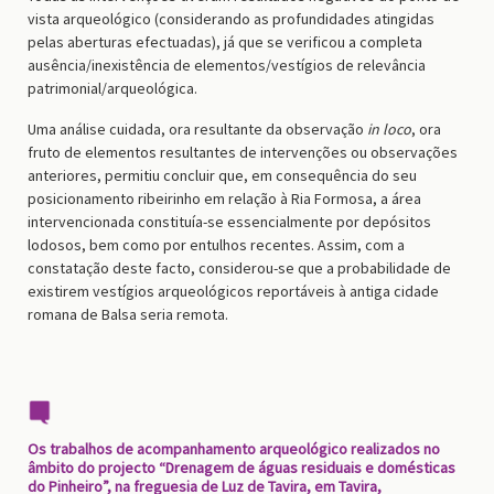
vista arqueológico (considerando as profundidades atingidas
pelas aberturas efectuadas), já que se verificou a completa
ausência/inexistência de elementos/vestígios de relevância
patrimonial/arqueológica.
Uma análise cuidada, ora resultante da observação
in loco
, ora
fruto de elementos resultantes de intervenções ou observações
anteriores, permitiu concluir que, em consequência do seu
posicionamento ribeirinho em relação à Ria Formosa, a área
intervencionada constituía-se essencialmente por depósitos
lodosos, bem como por entulhos recentes. Assim, com a
constatação deste facto, considerou-se que a probabilidade de
existirem vestígios arqueológicos reportáveis à antiga cidade
romana de Balsa seria remota.
Os trabalhos de acompanhamento arqueológico realizados no
âmbito do projecto “Drenagem de águas residuais e domésticas
do Pinheiro”, na freguesia de Luz de Tavira, em Tavira,