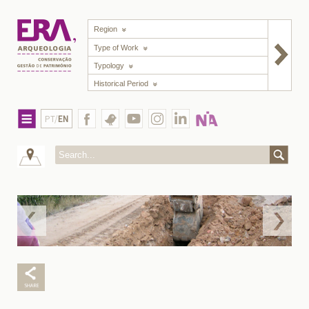
Region
Type of Work
Typology
Historical Period
PT/
EN