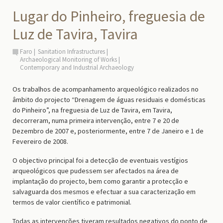
Lugar do Pinheiro, freguesia de
Luz de Tavira, Tavira
Faro
Sanitation Infrastructures
Archaeological Monitoring of Works
Contemporary and Industrial Archaeology
Os trabalhos de acompanhamento arqueológico realizados no
âmbito do projecto “Drenagem de águas residuais e domésticas
do Pinheiro”, na freguesia de Luz de Tavira, em Tavira,
decorreram, numa primeira intervenção, entre 7 e 20 de
Dezembro de 2007 e, posteriormente, entre 7 de Janeiro e 1 de
Fevereiro de 2008.
O objectivo principal foi a detecção de eventuais vestígios
arqueológicos que pudessem ser afectados na área de
implantação do projecto, bem como garantir a protecção e
salvaguarda dos mesmos e efectuar a sua caracterização em
termos de valor científico e patrimonial.
Todas as intervenções tiveram resultados negativos do ponto de