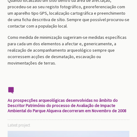
Quando localizado um sítio dentro da área de afectação,
procedeu-se ao seu registo fotográfico, georeferenciação com
um aparelho tipo GPS, localização cartográfica e preenchimento
de uma ficha descritiva de sítio. Sempre que possível procurou-se
contactar com a população local.
Como medida de minimização sugeriram-se medidas específicas
para cada um dos elementos a afectar e, genericamente, a
realização de acompanhamento arqueológico sempre que
ocorressem acções de desmatação, escavação ou
movimentações de terras.
As prospecções arqueológicas desenvolvidas no âmbito do
Descritor Património do processo de Avaliação de Impacte
Ambiental do Parque Alqueva decorreram em Novembro de 2008
Latest project