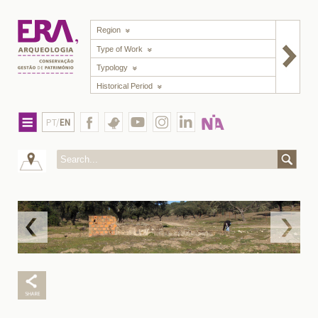
Region
Type of Work
Typology
Historical Period
PT/
EN