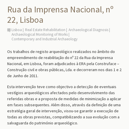
Rua da Imprensa Nacional, nº
22, Lisboa
Lisboa
Real Estate Rehabilitation
Archaeological Diagnosis
Archaeological Monitoring of Works
Contemporary and Industrial Archaeology
Os trabalhos de registo arqueológico realizados no âmbito do
empreendimento de reabilitação do nº 22 da Rua da Imprensa
Nacional, em Lisboa, foram adjudicados à ERA pela Construface –
Construção civil e obras públicas, Lda. e decorreram nos dias 1 e 2
de Junho de 2011.
Esta intervenção teve como objectivo a detecção de eventuais
vestígios arqueológicos afectados pelo desenvolvimento das
referidas obras e a proposta de medidas de minimização a aplicar
em fases subsequentes. Além disso, através da definição de uma
estratégia geral de intervenção, visou-se garantir a execução de
todas as obras previstas, compatibilizando a sua evolução com a
salvaguarda do património arqueológico.