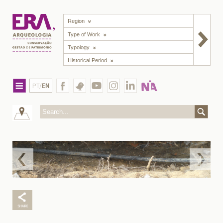
Region
Type of Work
Typology
Historical Period
PT/
EN