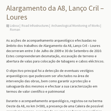
Alargamento da A8, Lanço Cril –
Loures
Lisboa
Road Infrastructures
Archaeological Monitoring of Works
Roman
As acções de acompanhamento arqueológico efectuadas no
âmbito dos trabalhos de Alargamento da A8, Lanço Cril – Loures
decorreram entre 3 de Julho de 2009 e 30 de Setembro de 2010.
Estes compreenderam desmatação, escavação de terreno e
abertura de valas para colocação de tubagens e cabos eléctricos.
O objectivo principal foi a detecção de eventuais vestígios
arqueológicos que pudessem ser afectados na área de
intervenção das obras, bem como garantir a protecção e
salvaguarda dos mesmos e efectuar a sua caracterização em
termos de valor científico e patrimonial
Durante o acompanhamento arqueológico, registou-se na berma
Oeste da A8, no km 3+580, a presença de uma Caleira de possível