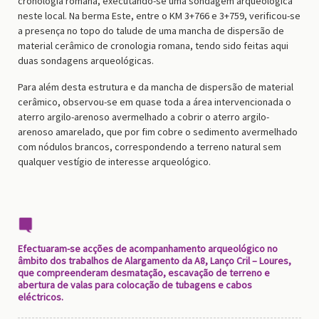
cronologia romana, executando-se uma sondagem arqueológica
neste local. Na berma Este, entre o KM 3+766 e 3+759, verificou-se
a presença no topo do talude de uma mancha de dispersão de
material cerâmico de cronologia romana, tendo sido feitas aqui
duas sondagens arqueológicas.
Para além desta estrutura e da mancha de dispersão de material
cerâmico, observou-se em quase toda a área intervencionada o
aterro argilo-arenoso avermelhado a cobrir o aterro argilo-
arenoso amarelado, que por fim cobre o sedimento avermelhado
com nódulos brancos, correspondendo a terreno natural sem
qualquer vestígio de interesse arqueológico.
Efectuaram-se acções de acompanhamento arqueológico no
âmbito dos trabalhos de Alargamento da A8, Lanço Cril – Loures,
que compreenderam desmatação, escavação de terreno e
abertura de valas para colocação de tubagens e cabos
eléctricos.