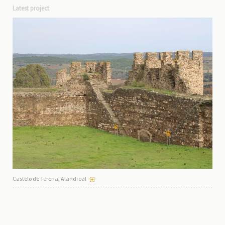
Latest project
Castelo de Terena, Alandroal