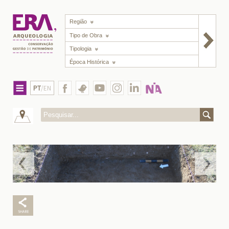
Região
Tipo de Obra
Tipologia
Época Histórica
PT
/EN