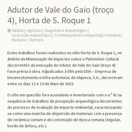
Adutor de Vale do Gaio (troço
4), Horta de S. Roque 1
Setúbal
Agrícolas
Diagnóstico Arqueológico
Escavação Arqueológica
Contemporâneo e Arqueologia Industrial
Moderno
Romano
Estes trabalhos foram realizados no sítio Horta de S. Roque 1, no
âmbito da Minimização de Impactes sobre o Património Cultural
decorrentes da execução do Adutor de Vale do Gaio (troço 4):
Fase prévia à obra. Adjudicados à ERA pela EDIA – Empresa de
Desenvolvimento e Infra-estruturas do Alqueva, S.A., decorreram
entre os dias 13 e 19 de Maio de 2015.
O sítio em questão fora assinalado e inventariado com o n.º 41 na
sequência de trabalhos de prospeção arqueológica decorrentes
do processo de Avaliação de Impacte Ambiental, caracterizando-
se como uma mancha de dispersão de materiais com a presença
de cerâmica comum e de construção de época romana (
tegulae
,
bordo de ânfora, etc.).