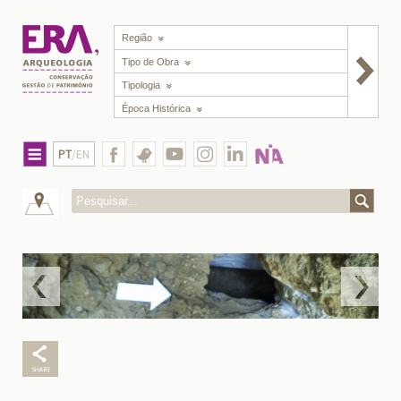
Região
Tipo de Obra
Tipologia
Época Histórica
PT
/EN