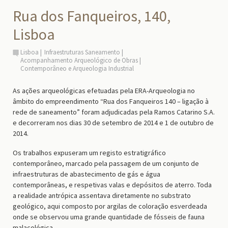
Rua dos Fanqueiros, 140,
Lisboa
Lisboa
Infraestruturas Saneamento
Acompanhamento Arqueológico de Obras
Contemporâneo e Arqueologia Industrial
As ações arqueológicas efetuadas pela ERA-Arqueologia no
âmbito do empreendimento “Rua dos Fanqueiros 140 – ligação à
rede de saneamento” foram adjudicadas pela Ramos Catarino S.A.
e decorreram nos dias 30 de setembro de 2014 e 1 de outubro de
2014.
Os trabalhos expuseram um registo estratigráfico
contemporâneo, marcado pela passagem de um conjunto de
infraestruturas de abastecimento de gás e água
contemporâneas, e respetivas valas e depósitos de aterro. Toda
a realidade antrópica assentava diretamente no substrato
geológico, aqui composto por argilas de coloração esverdeada
onde se observou uma grande quantidade de fósseis de fauna
malacológica.