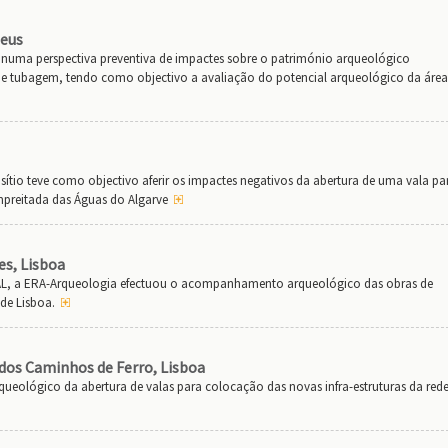
Deus
 numa perspectiva preventiva de impactes sobre o património arqueológico
 de tubagem, tendo como objectivo a avaliação do potencial arqueológico da área
ítio teve como objectivo aferir os impactes negativos da abertura de uma vala pa
preitada das Águas do Algarve
es, Lisboa
L, a ERA-Arqueologia efectuou o acompanhamento arqueológico das obras de
de Lisboa.
 dos Caminhos de Ferro, Lisboa
eológico da abertura de valas para colocação das novas infra-estruturas da red