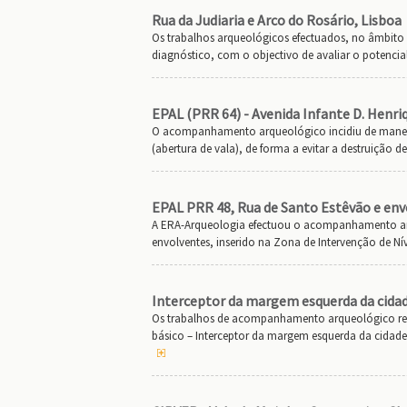
Rua da Judiaria e Arco do Rosário, Lisboa
Os trabalhos arqueológicos efectuados, no âmbito 
diagnóstico, com o objectivo de avaliar o potenci
EPAL (PRR 64) - Avenida Infante D. Henri
O acompanhamento arqueológico incidiu de maneira
(abertura de vala), de forma a evitar a destruição d
EPAL PRR 48, Rua de Santo Estêvão e env
A ERA-Arqueologia efectuou o acompanhamento arq
envolventes, inserido na Zona de Intervenção de Nív
Interceptor da margem esquerda da cida
Os trabalhos de acompanhamento arqueológico rea
básico – Interceptor da margem esquerda da cidade 