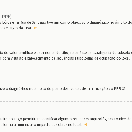
- PPF)
os Lóios e na Rua de Santiago tiveram como objectivo o diagnóstico no âmbito d
as e Fugas da EPAL.
o do valor científico e patrimonial do sítio, na análise da estratigrafia do subsolo 
es, com vista ao estabelecimento de sequências e tipologias de ocupação do local.
tivo o diagnóstico no âmbito do plano de medidas de minimização do PRR 31 -
eiro do Trigo permitiram identificar algumas realidades arqueológicas ao nível de
o de forma a minimizar o impacto das obras no local.