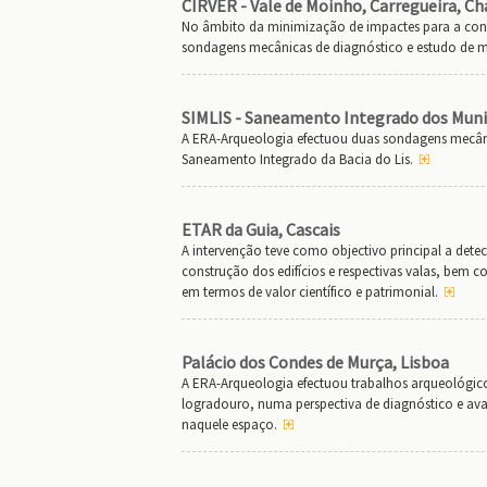
CIRVER - Vale de Moinho, Carregueira, C
No âmbito da minimização de impactes para a cons
sondagens mecânicas de diagnóstico e estudo de ma
SIMLIS - Saneamento Integrado dos Municí
A ERA-Arqueologia efectuou duas sondagens mecânic
Saneamento Integrado da Bacia do Lis.
ETAR da Guia, Cascais
A intervenção teve como objectivo principal a dete
construção dos edifícios e respectivas valas, bem 
em termos de valor científico e patrimonial.
Palácio dos Condes de Murça, Lisboa
A ERA-Arqueologia efectuou trabalhos arqueológico
logradouro, numa perspectiva de diagnóstico e aval
naquele espaço.