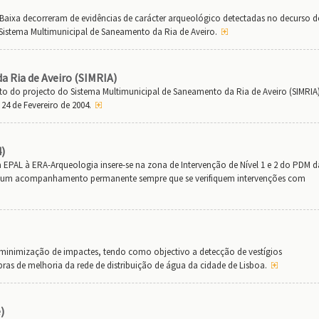
Baixa decorreram de evidências de carácter arqueológico detectadas no decurso 
stema Multimunicipal de Saneamento da Ria de Aveiro.
 Ria de Aveiro (SIMRIA)
o do projecto do Sistema Multimunicipal de Saneamento da Ria de Aveiro (SIMRIA
24 de Fevereiro de 2004.
)
AL à ERA-Arqueologia insere-se na zona de Intervenção de Nível 1 e 2 do PDM d
 de um acompanhamento permanente sempre que se verifiquem intervenções com
minimização de impactes, tendo como objectivo a detecção de vestígios
ras de melhoria da rede de distribuição de água da cidade de Lisboa.
)