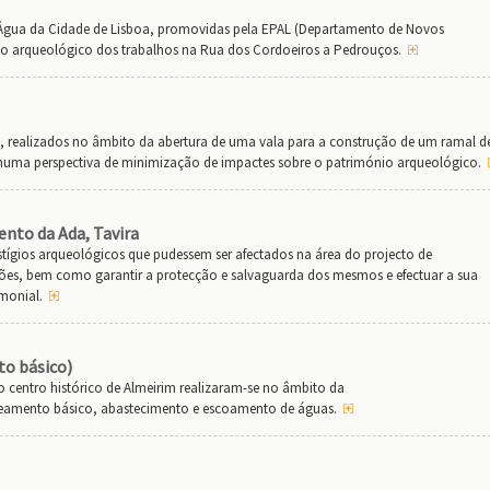
Água da Cidade de Lisboa, promovidas pela EPAL (Departamento de Novos
arqueológico dos trabalhos na Rua dos Cordoeiros a Pedrouços.
 realizados no âmbito da abertura de uma vala para a construção de um ramal d
numa perspectiva de minimização de impactes sobre o património arqueológico.
nto da Ada, Tavira
estígios arqueológicos que pudessem ser afectados na área do projecto de
ções, bem como garantir a protecção e salvaguarda dos mesmos e efectuar a sua
imonial.
to básico)
entro histórico de Almeirim realizaram-se no âmbito da
aneamento básico, abastecimento e escoamento de águas.