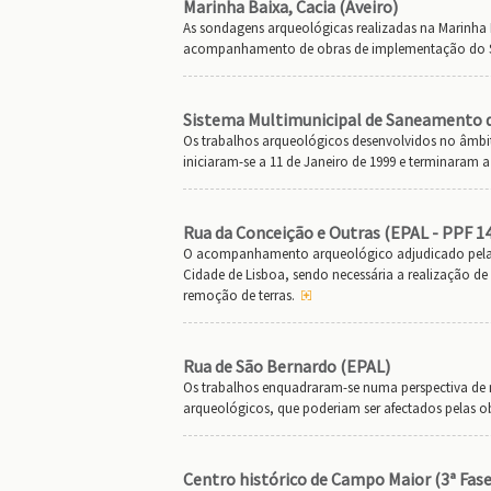
Marinha Baixa, Cacia (Aveiro)
As sondagens arqueológicas realizadas na Marinha 
acompanhamento de obras de implementação do Si
Sistema Multimunicipal de Saneamento da
Os trabalhos arqueológicos desenvolvidos no âmbit
iniciaram-se a 11 de Janeiro de 1999 e terminaram a 
Rua da Conceição e Outras (EPAL - PPF 14
O acompanhamento arqueológico adjudicado pela EP
Cidade de Lisboa, sendo necessária a realização
remoção de terras.
Rua de São Bernardo (EPAL)
Os trabalhos enquadraram-se numa perspectiva de 
arqueológicos, que poderiam ser afectados pelas ob
Centro histórico de Campo Maior (3ª Fase