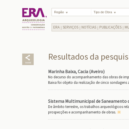
Região
Tipo de Obra
ERA
SERVIÇOS
NOTÍCIAS
PUBLICAÇÕES
MU
Resultados da pesquis
Marinha Baixa, Cacia (Aveiro)
No decurso do acompanhamento das obras de impla
Baixa foi objeto da realização de cinco sondagens 
Sistema Multimunicipal de Saneamento d
De âmbito terrestre, os trabalhos arqueológicos re
prospecções e acompanhamento de obras.