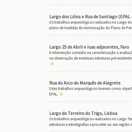
Largo dos Lóios e Rua de Santiago (EPAL 
Os trabalhos arqueológicos realizados no Largo d
plano de medidas de minimização do Plano de Perd
Largo 25 de Abril e ruas adjacentes, Faro
A intervenção consistiu na caracterização e avaliaçã
na observação de eventuais estruturas pré-existent
Rua do Arco do Marquês de Alegrete
Estes trabalhos arqueológicos tiveram como objec
EPAL.
Largo do Terreiro do Trigo, Lisboa
Os trabalhos arqueológicos realizados no Largo Terr
estruturas e estratigrafias e proceder ao seu regist