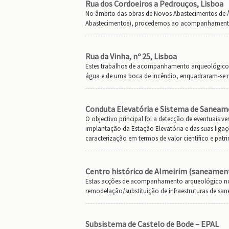
Rua dos Cordoeiros a Pedrouços, Lisboa
No âmbito das obras de Novos Abastecimentos de 
Abastecimentos), procedemos ao acompanhamento 
Rua da Vinha, nº 25, Lisboa
Estes trabalhos de acompanhamento arqueológico,
água e de uma boca de incêndio, enquadraram-se 
Conduta Elevatória e Sistema de Saneame
O objectivo principal foi a detecção de eventuais v
implantação da Estação Elevatória e das suas liga
caracterização em termos de valor científico e patr
Centro histórico de Almeirim (saneamen
Estas acções de acompanhamento arqueológico no c
remodelação/substituição de infraestruturas de s
Subsistema de Castelo de Bode – EPAL