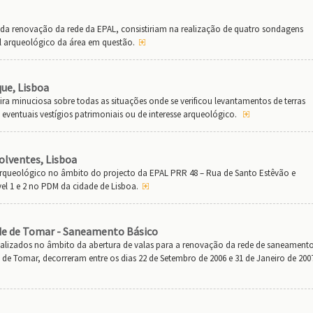
da renovação da rede da EPAL, consistiriam na realização de quatro sondagens
al arqueológico da área em questão.
que, Lisboa
 minuciosa sobre todas as situações onde se verificou levantamentos de terras
e eventuais vestígios patrimoniais ou de interesse arqueológico.
olventes, Lisboa
ueológico no âmbito do projecto da EPAL PRR 48 – Rua de Santo Estêvão e
el 1 e 2 no PDM da cidade de Lisboa.
de de Tomar - Saneamento Básico
lizados no âmbito da abertura de valas para a renovação da rede de saneament
de Tomar, decorreram entre os dias 22 de Setembro de 2006 e 31 de Janeiro de 200