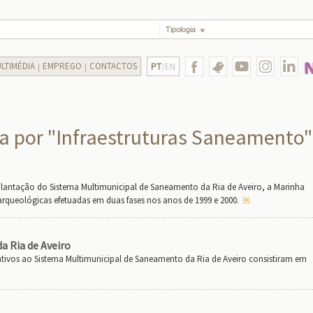
Tipologia
LTIMÉDIA
EMPREGO
CONTACTOS
PT
/EN
a por "Infraestruturas Saneamento"
ntação do Sistema Multimunicipal de Saneamento da Ria de Aveiro, a Marinha
arqueológicas efetuadas em duas fases nos anos de 1999 e 2000.
a Ria de Aveiro
lativos ao Sistema Multimunicipal de Saneamento da Ria de Aveiro consistiram em