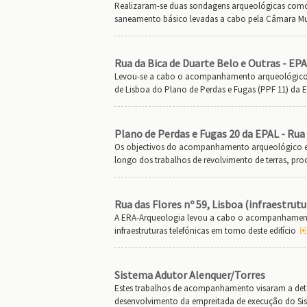
Realizaram-se duas sondagens arqueológicas como 
saneamento básico levadas a cabo pela Câmara Mu
Rua da Bica de Duarte Belo e Outras - EP
Levou-se a cabo o acompanhamento arqueológico n
de Lisboa do Plano de Perdas e Fugas (PPF 11) da 
Plano de Perdas e Fugas 20 da EPAL - Rua
Os objectivos do acompanhamento arqueológico ef
longo dos trabalhos de revolvimento de terras, proc
Rua das Flores nº 59, Lisboa (infraestrutu
A ERA-Arqueologia levou a cabo o acompanhamento
infraestruturas telefónicas em torno deste edifício
Sistema Adutor Alenquer/Torres
Estes trabalhos de acompanhamento visaram a dete
desenvolvimento da empreitada de execução do Sis