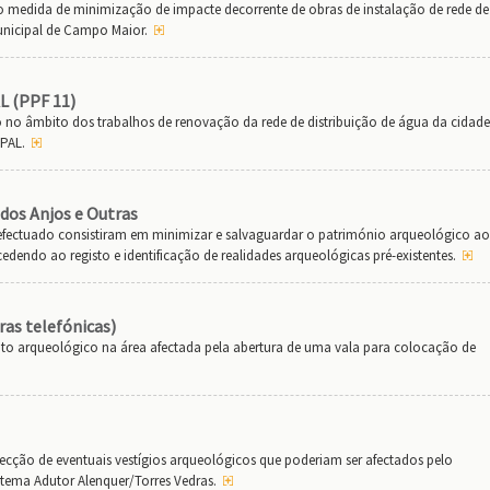
medida de minimização de impacte decorrente de obras de instalação de rede de
nicipal de Campo Maior.
AL (PPF 11)
o âmbito dos trabalhos de renovação da rede de distribuição de água da cidade
EPAL.
 dos Anjos e Outras
ectuado consistiram em minimizar e salvaguardar o património arqueológico ao
edendo ao registo e identificação de realidades arqueológicas pré-existentes.
ras telefónicas)
 arqueológico na área afectada pela abertura de uma vala para colocação de
cção de eventuais vestígios arqueológicos que poderiam ser afectados pelo
tema Adutor Alenquer/Torres Vedras.