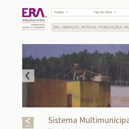
Região
Tipo de Obra
ERA
SERVIÇOS
NOTÍCIAS
PUBLICAÇÕES
MU
Sistema Multimunicipa