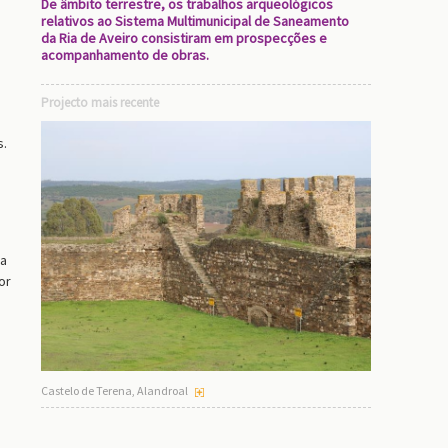
De âmbito terrestre, os trabalhos arqueológicos
relativos ao Sistema Multimunicipal de Saneamento
da Ria de Aveiro consistiram em prospecções e
acompanhamento de obras.
Projecto mais recente
s.
da
or
Castelo de Terena, Alandroal