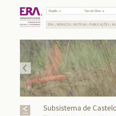
Região
Tipo de Obra
ERA
SERVIÇOS
NOTÍCIAS
PUBLICAÇÕES
MU
Subsistema de Castel