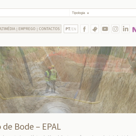
Tipologia
LTIMÉDIA
EMPREGO
CONTACTOS
PT
/EN
o de Bode – EPAL