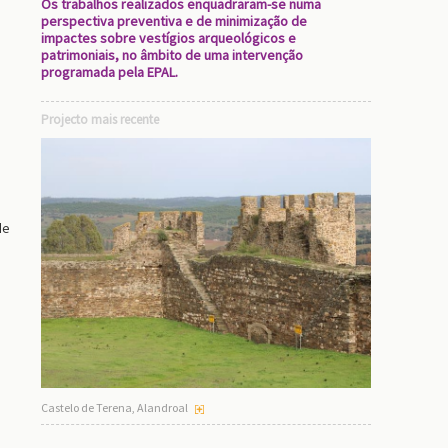
Os trabalhos realizados enquadraram-se numa
perspectiva preventiva e de minimização de
impactes sobre vestígios arqueológicos e
patrimoniais, no âmbito de uma intervenção
programada pela EPAL.
Projecto mais recente
de
Castelo de Terena, Alandroal