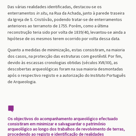
Das várias realidades identificadas, destacou-se os
enterramentos
in situ
, na Rua da Achada, junto à parede traseira
da Igreja de S. Cristóvão, podendo tratar-se de enterramentos
anteriores ao terramoto de 1755. Porém, como a última
reconstrução teria sido por volta de 1839/40, levantou-se ainda a
hipótese de os mesmos terem ocorrido por volta dessa data.
Quanto a medidas de minimização, estas consistiram, na maioria
dos casos, na protecção das estruturas com geotêxtil. Por fim,
devido às escassas cronologias obtidas (séculos XVII/XX), as
descobertas arqueológicas foram na sua maioria desmontadas
após o respectivo registo e a autorização do Instituto Português
de Arqueologia.
Os objectivos do acompanhamento arqueológico efectuado
consistiram em minimizar e salvaguardar o património
arqueológico ao longo dos trabalhos de revolvimento de terras,
procedendo ao registo e identificação de realidades