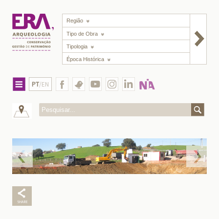
Região
Tipo de Obra
Tipologia
Época Histórica
PT
/EN