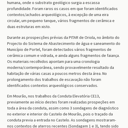
humana, onde o substrato geológico surgia a escassa
profundidade. Foram raros os casos em que foram identificados
contextos/achados arqueológicos, à excepção de uma eira
circular, um pequeno tanque, vários fragmentos de cerâmica e
duas estruturas em xisto.
Durante as prospecções prévias da PITAR de Oriola, no âmbito do
Projecto do Sistema de Abastecimento de água e saneamento do
Município de Portel, foram detectados vários fragmentos de
cerâmica comum e vidrada, e ainda alguns fragmentos de faiança.
Os materiais recolhidos apontam para uma cronologia
moderna/contemporânea, sendo provavelmente resultado da
habitação de várias casas a poucos metros desta área. No
prolongamento dos trabalhos de escavação não foram
identificados contextos arqueológicos conservados.
Em Mourão, nos trabalhos da Conduta Elevatória CE13,
previamente ao início destes foram realizadas prospeções em
toda a área da conduta, assim como 3 sondagens de diagnóstico
no exterior e interior do Castelo de Mourão, pois o traçado da
conduta previa a entrada no Castelo. As sondagens mostraram-
nos contextos de aterros recentes (Sondagem 1 e 3), tendo sido