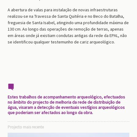
A abertura de valas para instalação de novas infraestruturas
realizou-se na Travessa de Santa Quitéria e no Beco do Batalha,
freguesia de Santa Isabel, atingindo uma profundidade máxima de
130 cm. Ao longo das operações de remoção de terras, apenas
em áreas onde já existiam condutas antigas da rede da EPAL, não
se identificou qualquer testemunho de cariz arqueológico.
Estes trabalhos de acompanhamento arqueológico, efectuados
no âmbito do projecto de melhoria da rede de distribuição de
água, visaram a detecção de eventuais vestígios arqueológicos
que poderiam ser afectados ao longo da obra.
Projecto mais recente