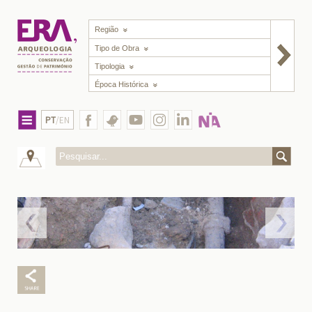
Região
Tipo de Obra
Tipologia
Época Histórica
PT
/EN