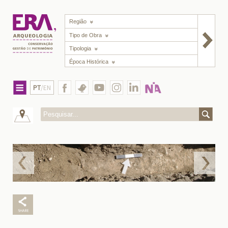
Região
Tipo de Obra
Tipologia
Época Histórica
PT
/EN