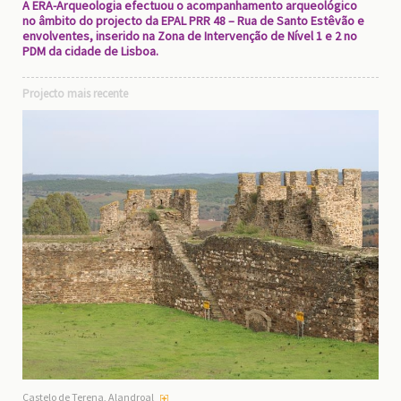
A ERA-Arqueologia efectuou o acompanhamento arqueológico
no âmbito do projecto da EPAL PRR 48 – Rua de Santo Estêvão e
envolventes, inserido na Zona de Intervenção de Nível 1 e 2 no
PDM da cidade de Lisboa.
Projecto mais recente
Castelo de Terena, Alandroal