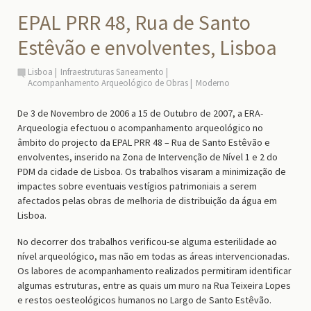
EPAL PRR 48, Rua de Santo
Estêvão e envolventes, Lisboa
Lisboa
Infraestruturas Saneamento
Acompanhamento Arqueológico de Obras
Moderno
De 3 de Novembro de 2006 a 15 de Outubro de 2007, a ERA-
Arqueologia efectuou o acompanhamento arqueológico no
âmbito do projecto da EPAL PRR 48 – Rua de Santo Estêvão e
envolventes, inserido na Zona de Intervenção de Nível 1 e 2 do
PDM da cidade de Lisboa. Os trabalhos visaram a minimização de
impactes sobre eventuais vestígios patrimoniais a serem
afectados pelas obras de melhoria de distribuição da água em
Lisboa.
No decorrer dos trabalhos verificou-se alguma esterilidade ao
nível arqueológico, mas não em todas as áreas intervencionadas.
Os labores de acompanhamento realizados permitiram identificar
algumas estruturas, entre as quais um muro na Rua Teixeira Lopes
e restos oesteológicos humanos no Largo de Santo Estêvão.