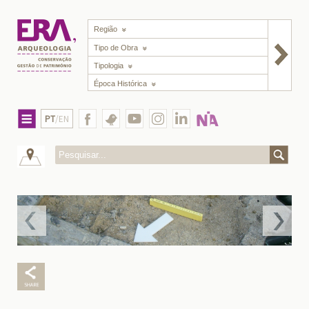
Região
Tipo de Obra
Tipologia
Época Histórica
PT
/EN