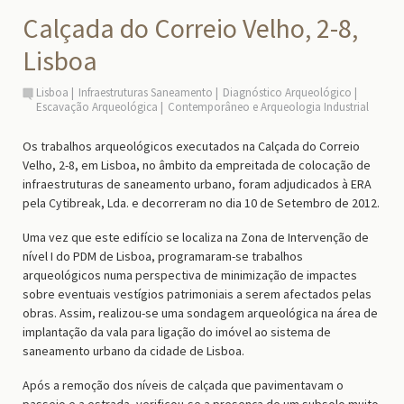
Calçada do Correio Velho, 2-8,
Lisboa
Lisboa
Infraestruturas Saneamento
Diagnóstico Arqueológico
Escavação Arqueológica
Contemporâneo e Arqueologia Industrial
Os trabalhos arqueológicos executados na Calçada do Correio
Velho, 2-8, em Lisboa, no âmbito da empreitada de colocação de
infraestruturas de saneamento urbano, foram adjudicados à ERA
pela Cytibreak, Lda. e decorreram no dia 10 de Setembro de 2012.
Uma vez que este edifício se localiza na Zona de Intervenção de
nível I do PDM de Lisboa, programaram-se trabalhos
arqueológicos numa perspectiva de minimização de impactes
sobre eventuais vestígios patrimoniais a serem afectados pelas
obras. Assim, realizou-se uma sondagem arqueológica na área de
implantação da vala para ligação do imóvel ao sistema de
saneamento urbano da cidade de Lisboa.
Após a remoção dos níveis de calçada que pavimentavam o
passeio e a estrada, verificou-se a presença de um subsolo muito