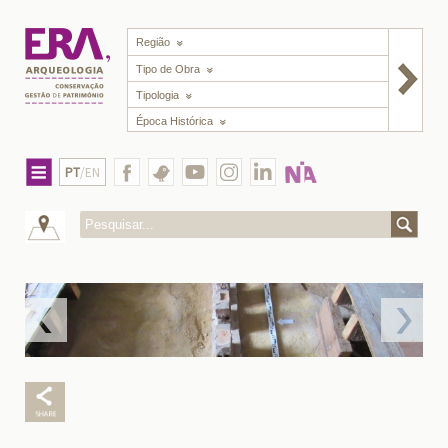
Região
Tipo de Obra
Tipologia
Época Histórica
PT
/EN