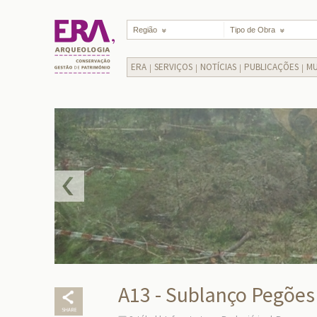
Região
Tipo de Obra
ERA
SERVIÇOS
NOTÍCIAS
PUBLICAÇÕES
MU
A13 - Sublanço Pegões