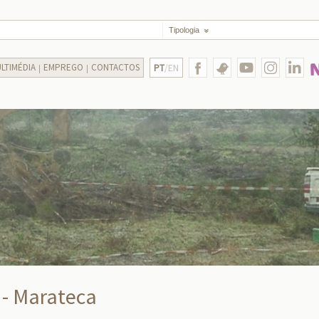
Tipologia
LTIMÉDIA
EMPREGO
CONTACTOS
PT
/EN
 - Marateca