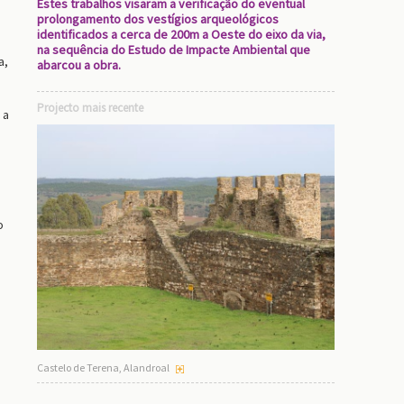
Estes trabalhos visaram a verificação do eventual
prolongamento dos vestígios arqueológicos
identificados a cerca de 200m a Oeste do eixo da via,
na sequência do Estudo de Impacte Ambiental que
a,
abarcou a obra.
Projecto mais recente
 a
o
Castelo de Terena, Alandroal