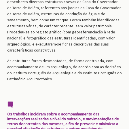
descoberto diversas estruturas coevas da Casa do Governador
da Torre de Belém, referentes aos jardins da Casa do Governador
da Torre de Belém, estruturas de condução de água e de
saneamento, bem como um tanque. Foram também identificadas
estruturas várias, de carácter recente, sem valor patrimonial.
Procedeu-se ao registo gráfico (com georeferenciação à rede
nacional) e fotográfico das estruturas identificadas, com valor
arqueológico, e executaram-se fichas descritivas das suas
características construtivas.
As estruturas foram desmontadas, de forma controlada, com
acompanhamento de um arqueólogo, de acordo com as decisões
do Instituto Português de Arqueologia e do Instituto Português do
Património Arquitectónico.
Os trabalhos incidiram sobre o acompanhamento das
intervenções realizadas a nível do subsolo, e movimentações de
terras decorrentes das mesmas, a fim de prevenir e minimizar a
possível afectação de estruturas e outros vestígios de