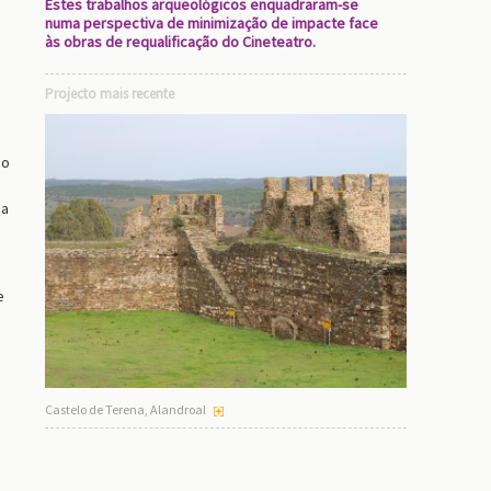
Estes trabalhos arqueológicos enquadraram-se
numa perspectiva de minimização de impacte face
às obras de requalificação do Cineteatro.
Projecto mais recente
ão
ea
e
Castelo de Terena, Alandroal