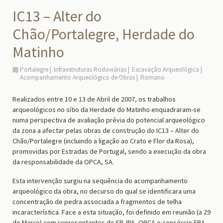
IC13 – Alter do
Chão/Portalegre, Herdade do
Matinho
Portalegre
Infraestruturas Rodoviárias
Escavação Arqueológica
Acompanhamento Arqueológico de Obras
Romano
Realizados entre 10 e 13 de Abril de 2007, os trabalhos
arqueológicos no sítio da Herdade do Matinho enquadraram-se
numa perspectiva de avaliação prévia do potencial arqueológico
da zona a afectar pelas obras de construção do IC13 – Alter do
Chão/Portalegre (incluindo a ligação ao Crato e Flor da Rosa),
promovidas por Estradas de Portugal, sendo a execução da obra
da responsabilidade da OPCA, SA.
Esta intervenção surgiu na sequência do acompanhamento
arqueológico da obra, no decurso do qual se identificara uma
concentração de pedra associada a fragmentos de telha
incaracterística. Face a esta situação, foi definido em reunião (a 29
de Março) com representantes do EP, IPA, OPCA e consórcio ERA-