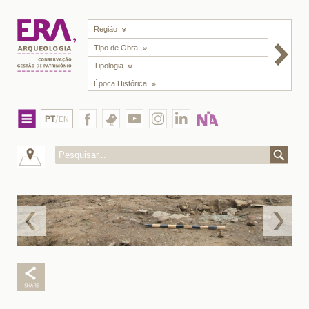
Região
Tipo de Obra
Tipologia
Época Histórica
PT
/EN