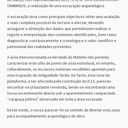
OMNIKNOS, a realização de uma escavação arqueológica.
A escavação teve como principais objectivos obter uma avaliação
o mais completa possível do terreno a afectar, devendo
assegurar a obtenção dos dados que permitissem realizar o
registo e interpretação dos contextos identificados, bem como
diagnosticar conclusivamente a cronologia e o valor científico e
patrimonial das realidades presentes.
A área intervencionada na Herdade do Matinho não permitiu
caracterizar este sítio do ponto de vista estrutural, no entanto,
culturalmente, os escassos materiais recolhidos apontam para
uma ocupação da Antiguidade Tardia. De facto, esta zona da
plataforma, a ser afectada pela construção do IC13, pareceu
encontrar-se já bastante revolvida, tendo-se encontrando uma
fossa recentemente aberta sob a aparentemente compactada
“carapaça pétrea” observada em toda a área escavada.
Deste modo, o nosso parecer foi no sentido de libertar esta zona
para acompanhamento arqueológico de obra.