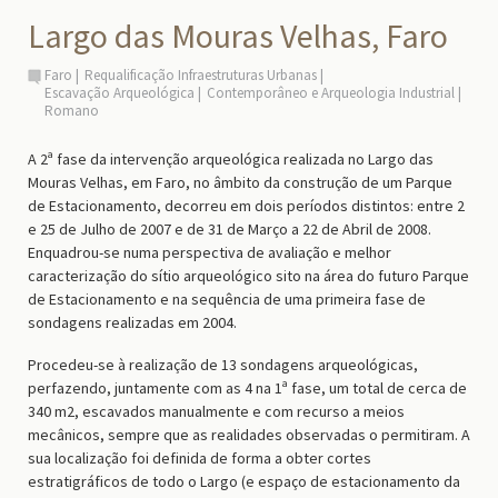
Largo das Mouras Velhas, Faro
Faro
Requalificação Infraestruturas Urbanas
Escavação Arqueológica
Contemporâneo e Arqueologia Industrial
Romano
A 2ª fase da intervenção arqueológica realizada no Largo das
Mouras Velhas, em Faro, no âmbito da construção de um Parque
de Estacionamento, decorreu em dois períodos distintos: entre 2
e 25 de Julho de 2007 e de 31 de Março a 22 de Abril de 2008.
Enquadrou-se numa perspectiva de avaliação e melhor
caracterização do sítio arqueológico sito na área do futuro Parque
de Estacionamento e na sequência de uma primeira fase de
sondagens realizadas em 2004.
Procedeu-se à realização de 13 sondagens arqueológicas,
perfazendo, juntamente com as 4 na 1ª fase, um total de cerca de
340 m2, escavados manualmente e com recurso a meios
mecânicos, sempre que as realidades observadas o permitiram. A
sua localização foi definida de forma a obter cortes
estratigráficos de todo o Largo (e espaço de estacionamento da