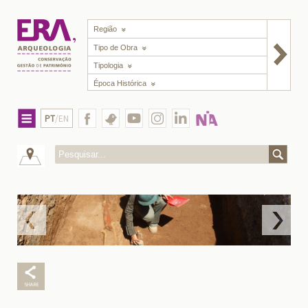
Região
Tipo de Obra
Tipologia
Época Histórica
PT
/EN