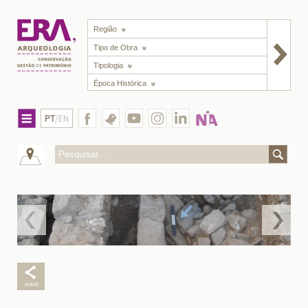
Região
Tipo de Obra
Tipologia
Época Histórica
PT
/EN