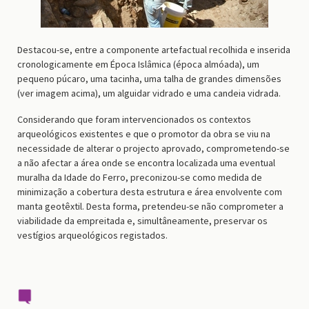
Destacou-se, entre a componente artefactual recolhida e inserida
cronologicamente em Época Islâmica (época almóada), um
pequeno púcaro, uma tacinha, uma talha de grandes dimensões
(ver imagem acima), um alguidar vidrado e uma candeia vidrada.
Considerando que foram intervencionados os contextos
arqueológicos existentes e que o promotor da obra se viu na
necessidade de alterar o projecto aprovado, comprometendo-se
a não afectar a área onde se encontra localizada uma eventual
muralha da Idade do Ferro, preconizou-se como medida de
minimização a cobertura desta estrutura e área envolvente com
manta geotêxtil. Desta forma, pretendeu-se não comprometer a
viabilidade da empreitada e, simultâneamente, preservar os
vestígios arqueológicos registados.