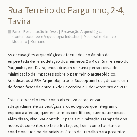
Rua Terreiro do Parguinho, 2-4,
Tavira
Faro
Reabilitação Imóveis
Escavação Arqueológica
Contemporâneo e Arqueologia Industrial
Medieval e Islâmico
Moderno
Romano
As escavações arqueológicas efectuados no âmbito da
empreitada de remodelação dos números 2 a 4 da Rua Terreiro do
Parguinho, em Tavira, enquadraram-se numa perspectiva de
minimização de impactes sobre o património arqueológico.
Adjudicados à ERA-Arqueologia pela Susceptum Lda., decorreram
de forma faseada entre 16 de Fevereiro e 8 de Setembro de 2009.
Esta intervenção teve como objectivo caracterizar
adequadamente os vestígios arqueológicos que integram o
espaço a afectar, quer em termos científicos, quer patrimoniais.
Além disso, visou-se contribuir para a minimização atempada dos
riscos decorrentes de tais afectações, bem como libertar de
condicionantes patrimoniais as áreas de trabalho para posterior