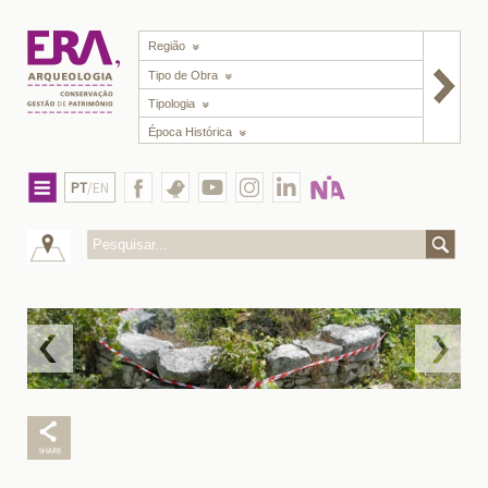
Região
Tipo de Obra
Tipologia
Época Histórica
PT
/EN