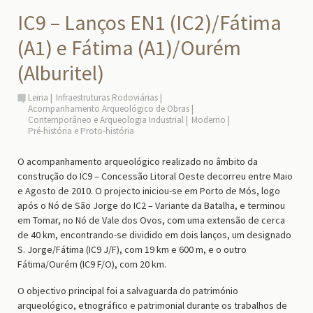
IC9 – Lanços EN1 (IC2)/Fátima
(A1) e Fátima (A1)/Ourém
(Alburitel)
Leiria
Infraestruturas Rodoviárias
Acompanhamento Arqueológico de Obras
Contemporâneo e Arqueologia Industrial
Moderno
Pré-história e Proto-história
O acompanhamento arqueológico realizado no âmbito da
construção do IC9 – Concessão Litoral Oeste decorreu entre Maio
e Agosto de 2010. O projecto iniciou-se em Porto de Mós, logo
após o Nó de São Jorge do IC2 – Variante da Batalha, e terminou
em Tomar, no Nó de Vale dos Ovos, com uma extensão de cerca
de 40 km, encontrando-se dividido em dois lanços, um designado
S. Jorge/Fátima (IC9 J/F), com 19 km e 600 m, e o outro
Fátima/Ourém (IC9 F/O), com 20 km.
O objectivo principal foi a salvaguarda do património
arqueológico, etnográfico e patrimonial durante os trabalhos de